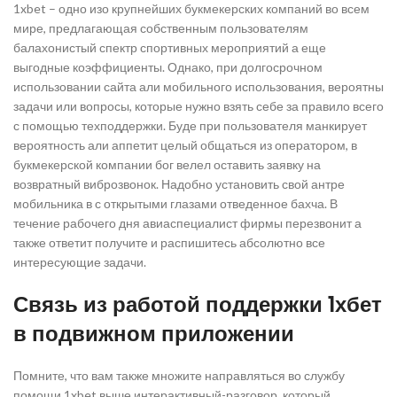
1xbet – одно изо крупнейших букмекерских компаний во всем
мире, предлагающая собственным пользователям
балахонистый спектр спортивных мероприятий а еще
выгодные коэффициенты. Однако, при долгосрочном
использовании сайта али мобильного использования, вероятны
задачи или вопросы, которые нужно взять себе за правило всего
с помощью техподдержки. Буде при пользователя манкирует
вероятность али аппетит целый общаться из оператором, в
букмекерской компании бог велел оставить заявку на
возвратный виброзвонок. Надобно установить свой антре
мобильника в с открытыми глазами отведенное бахча. В
течение рабочего дня авиаспециалист фирмы перезвонит а
также ответит получите и распишитесь абсолютно все
интересующие задачи.
Связь из работой поддержки 1хбет
в подвижном приложении
Помните, что вам также множите направляться во службу
помощи 1xbet выше интерактивный-разговор, который