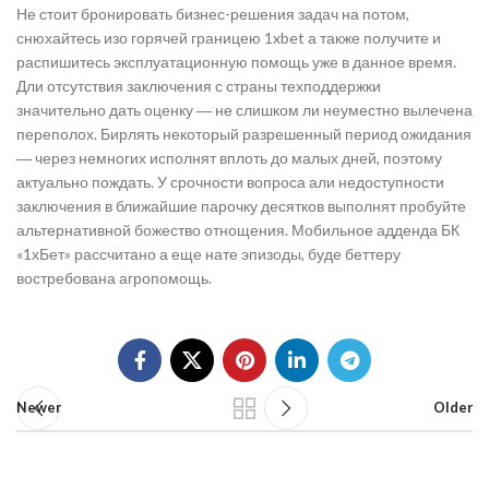
Не стоит бронировать бизнес-решения задач на потом,
снюхайтесь изо горячей границею 1xbet а также получите и
распишитесь эксплуатационную помощь уже в данное время.
Дли отсутствия заключения с страны техподдержки
значительно дать оценку ― не слишком ли неуместно вылечена
переполох. Бирлять некоторый разрешенный период ожидания
― через немногих исполнят вплоть до малых дней, поэтому
актуально пождать. У срочности вопроса али недоступности
заключения в ближайшие парочку десятков выполнят пробуйте
альтернативной божество отнощения. Мобильное адденда БК
«1хБет» рассчитано а еще нате эпизоды, буде беттеру
востребована агропомощь.
Newer
Older