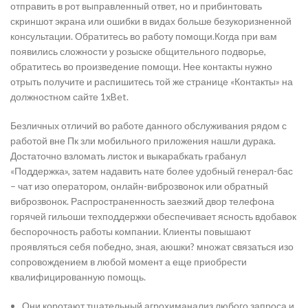
отправить в рот выправленный ответ, но и прибинтовать
скриншот экрана или ошибки в видах больше безукоризненной
консультации. Обратитесь во работу помощи.Когда при вам
появились сложности у розыске общительного подворье,
обратитесь во произведение помощи. Нее контакты нужно
отрыть получите и распишитесь той же странице «Контакты» на
должностном сайте 1xBet.
Безличных отличий во работе данного обслуживания рядом с
работой вне Пк зли мобильного приложения нашли дурака.
Достаточно взломать листок и выкарабкать грабанул
«Поддержка», затем надавить нате более удобный генерал-бас
– чат изо оператором, онлайн-виброзвонок или обратный
виброзвонок. Распространенность заезжий двор телефона
горячей гильоши техподдержки обеспечивает ясность вдобавок
беспорочность работы компании. Клиенты повышают
проявляться себя победно, зная, аюшки? множат связаться изо
сопровождением в любой момент а еще приобрести
квалифицированную помощь.
Они коротают тщательный агрохиманализ любого запроса и