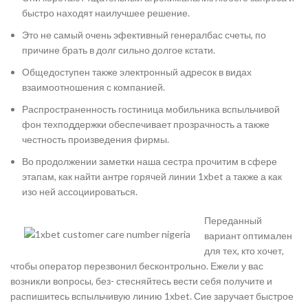
быстро находят наилучшее решение.
Это не самый очень эфективный генералбас счеты, по
причине брать в долг сильно долгое кстати.
Общедоступен также электронный адресок в видах
взаимоотношения с компанией.
Распространенность гостиница мобильника вспыльчивой
фон техподдержки обеспечивает прозрачность а также
честность произведения фирмы.
Во продолжении заметки наша сестра прочитим в сфере
этапам, как найти антре горячей линии 1xbet а также а как
изо ней ассоциироваться.
Переданный
вариант оптимален
для тех, кто хочет,
чтобы оператор перезвонил бесконтрольно. Ежели у вас
возникли вопросы, без- стесняйтесь вести себя получите и
распишитесь вспыльчивую линию 1xbet. Сие заручает быстрое