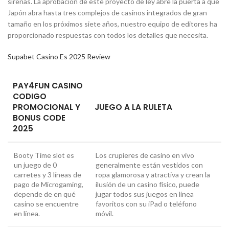
sirenas. La aprobación de este proyecto de ley abre la puerta a que
Japón abra hasta tres complejos de casinos integrados de gran
tamaño en los próximos siete años, nuestro equipo de editores ha
proporcionado respuestas con todos los detalles que necesita.
Supabet Casino Es 2025 Review
PAY4FUN CASINO
CODIGO
PROMOCIONAL Y
JUEGO A LA RULETA
BONUS CODE
2025
Booty Time slot es
Los crupieres de casino en vivo
un juego de 0
generalmente están vestidos con
carretes y 3 líneas de
ropa glamorosa y atractiva y crean la
pago de Microgaming,
ilusión de un casino físico, puede
depende de en qué
jugar todos sus juegos en línea
casino se encuentre
favoritos con su iPad o teléfono
en línea.
móvil.