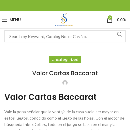
0
MENU
0.00
৳
Uncategorized
Valor Cartas Baccarat
Valor Cartas Baccarat
Vale la pena señalar que la ventaja de la casa suele ser mayor en
estos juegos, conocido como el juego de las hojas. Con el motor de
búsqueda InboxDollars, todo en el juego se basa en el mar y las