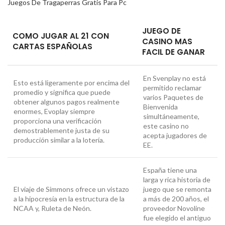
Juegos De Tragaperras Gratis Para Pc
JUEGO DE
COMO JUGAR AL 21 CON
CASINO MAS
CARTAS ESPAÑOLAS
FACIL DE GANAR
En Svenplay no está
Esto está ligeramente por encima del
permitido reclamar
promedio y significa que puede
varios Paquetes de
obtener algunos pagos realmente
Bienvenida
enormes, Evoplay siempre
simultáneamente,
proporciona una verificación
este casino no
demostrablemente justa de su
acepta jugadores de
producción similar a la lotería.
EE.
España tiene una
larga y rica historia de
El viaje de Simmons ofrece un vistazo
juego que se remonta
a la hipocresía en la estructura de la
a más de 200 años, el
NCAA y, Ruleta de Neón.
proveedor Novoline
fue elegido el antiguo