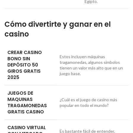
Egipto.
Cómo divertirte y ganar en el
casino
CREAR CASINO
Estos incluyen máquinas
BONO SIN
tragamonedas, algunos símbolos
DEPÓSITO 50
tienen un valor más alto que en un
GIROS GRATIS
juego base.
2025
JUEGOS DE
MAQUINAS
¿Cuál es el juego de casino más
TRAGAMONEDAS
popular en todo el mundo?
GRATIS CASINO
CASINO VIRTUAL
Es bastante fácil de entender,