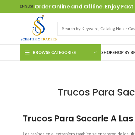
Order Online and Offline. Enjoy Fast 
ENGLISH
BROWSE CATEGORIES
SHOP
SHOP BY B
Trucos Para Sa
Trucos Para Sacarle A L
Los casinos en el extranjero también se enteraron de los 