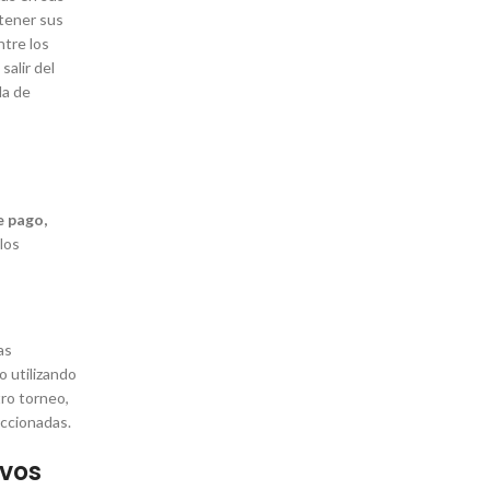
btener sus
ntre los
salir del
da de
e pago,
los
as
o utilizando
tro torneo,
eccionadas.
ivos