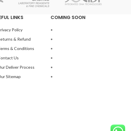
EFUL LINKS
COMING SOON
rivacy Policy
eturns & Refund
erms & Conditions
ontact Us
ur Deliver Process
ur Sitemap