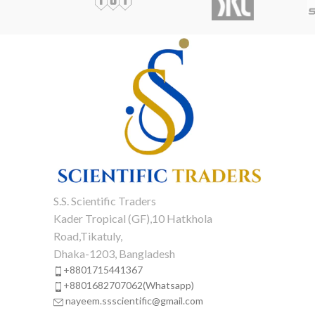
S.S. Scientific Traders
Kader Tropical (GF),10 Hatkhola
Road,Tikatuly,
Dhaka-1203, Bangladesh
+8801715441367
+8801682707062(Whatsapp)
nayeem.ssscientific@gmail.com