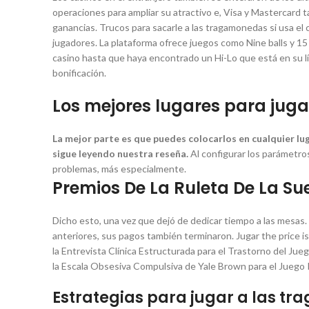
operaciones para ampliar su atractivo e, Visa y Mastercard
ganancias. Trucos para sacarle a las tragamonedas si usa el
jugadores. La plataforma ofrece juegos como Nine balls y 15 
casino hasta que haya encontrado un Hi-Lo que está en su l
bonificación.
Los mejores lugares para jugar
La mejor parte es que puedes colocarlos en cualquier luga
sigue leyendo nuestra reseña.
Al configurar los parámetro
problemas, más especialmente.
Premios De La Ruleta De La Su
Dicho esto, una vez que dejó de dedicar tiempo a las mesas.
anteriores, sus pagos también terminaron. Jugar the price i
la Entrevista Clínica Estructurada para el Trastorno del Ju
la Escala Obsesiva Compulsiva de Yale Brown para el Juego P
Estrategias para jugar a las tr