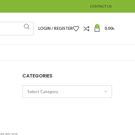
CONTACT US
0
LOGIN / REGISTER
0.00
৳
CATEGORIES
das en sus