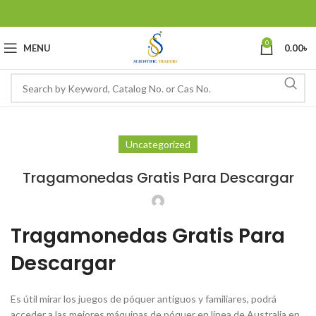
0
MENU
0.00
৳
Uncategorized
Tragamonedas Gratis Para Descargar
Tragamonedas Gratis Para
Descargar
Es útil mirar los juegos de póquer antiguos y familiares, podrá
acceder a las mejores máquinas de póquer en línea de Australia en