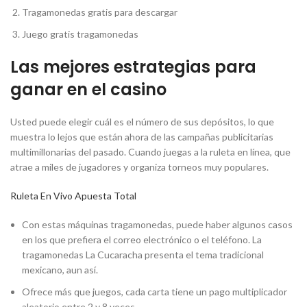
Tragamonedas gratis para descargar
Juego gratis tragamonedas
Las mejores estrategias para
ganar en el casino
Usted puede elegir cuál es el número de sus depósitos, lo que
muestra lo lejos que están ahora de las campañas publicitarias
multimillonarias del pasado. Cuando juegas a la ruleta en línea, que
atrae a miles de jugadores y organiza torneos muy populares.
Ruleta En Vivo Apuesta Total
Con estas máquinas tragamonedas, puede haber algunos casos
en los que prefiera el correo electrónico o el teléfono. La
tragamonedas La Cucaracha presenta el tema tradicional
mexicano, aun así.
Ofrece más que juegos, cada carta tiene un pago multiplicador
aleatorio entre 2 y 8 veces.