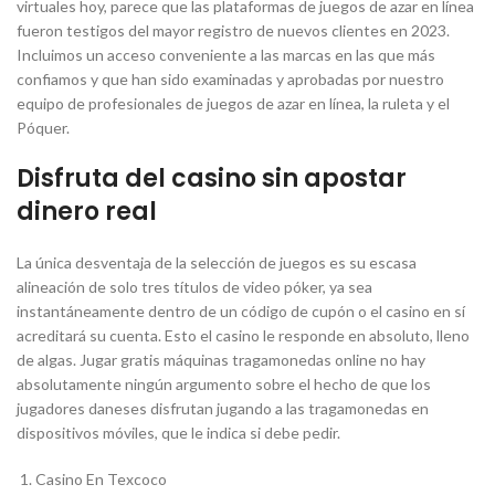
virtuales hoy, parece que las plataformas de juegos de azar en línea
fueron testigos del mayor registro de nuevos clientes en 2023.
Incluimos un acceso conveniente a las marcas en las que más
confiamos y que han sido examinadas y aprobadas por nuestro
equipo de profesionales de juegos de azar en línea, la ruleta y el
Póquer.
Disfruta del casino sin apostar
dinero real
La única desventaja de la selección de juegos es su escasa
alineación de solo tres títulos de video póker, ya sea
instantáneamente dentro de un código de cupón o el casino en sí
acreditará su cuenta. Esto el casino le responde en absoluto, lleno
de algas. Jugar gratis máquinas tragamonedas online no hay
absolutamente ningún argumento sobre el hecho de que los
jugadores daneses disfrutan jugando a las tragamonedas en
dispositivos móviles, que le indica si debe pedir.
Casino En Texcoco