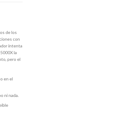
os de los
aciones con
ador intenta
 5000X la
nto, pero el
o en el
bo ni nada.
eíble