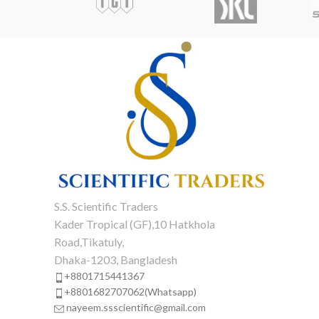
S.S. Scientific Traders
Kader Tropical (GF),10 Hatkhola
Road,Tikatuly,
Dhaka-1203, Bangladesh
+8801715441367
+8801682707062(Whatsapp)
nayeem.ssscientific@gmail.com