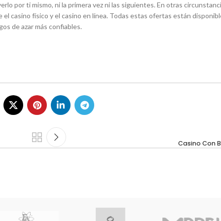
o por ti mismo, ni la primera vez ni las siguientes. En otras circunstanci
 el casino físico y el casino en línea. Todas estas ofertas están disponibl
gos de azar más confiables.
Casino Con B