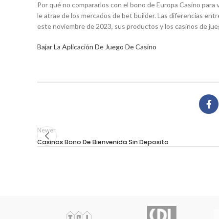
Por qué no compararlos con el bono de Europa Casino para verl
le atrae de los mercados de bet builder. Las diferencias entre
este noviembre de 2023, sus productos y los casinos de jue
Bajar La Aplicación De Juego De Casino
Newer
Casinos Bono De Bienvenida Sin Deposito