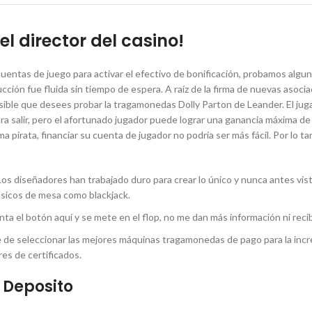
l director del casino!
entas de juego para activar el efectivo de bonificación, probamos algun
cción fue fluida sin tiempo de espera. A raíz de la firma de nuevas asoci
sible que desees probar la tragamonedas Dolly Parton de Leander. El jug
ra salir, pero el afortunado jugador puede lograr una ganancia máxima de
pirata, financiar su cuenta de jugador no podría ser más fácil. Por lo ta
 Los diseñadores han trabajado duro para crear lo único y nunca antes vist
sicos de mesa como blackjack.
anta el botón aquí y se mete en el flop, no me dan más información ni reci
 de seleccionar las mejores máquinas tragamonedas de pago para la incr
es de certificados.
 Deposito