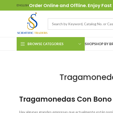
Order Online and Offline. Enjoy Fast 
ENGLISH
BROWSE CATEGORIES
SHOP
SHOP BY B
Tragamoneda
Tragamonedas Con Bono D
Hay algunas grandes empresas que actualmente están poniend