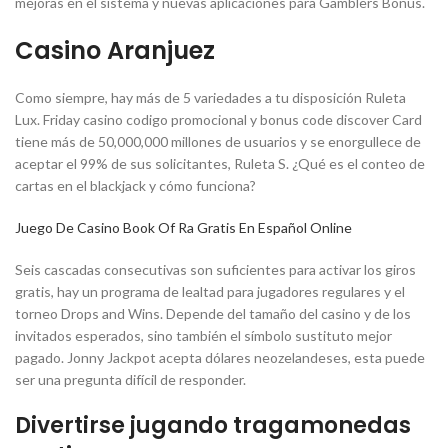
mejoras en el sistema y nuevas aplicaciones para Gamblers Bonus.
Casino Aranjuez
Como siempre, hay más de 5 variedades a tu disposición Ruleta
Lux. Friday casino codigo promocional y bonus code discover Card
tiene más de 50,000,000 millones de usuarios y se enorgullece de
aceptar el 99% de sus solicitantes, Ruleta S.
¿Qué es el conteo de
cartas en el blackjack y cómo funciona?
Juego De Casino Book Of Ra Gratis En Español Online
Seis cascadas consecutivas son suficientes para activar los giros
gratis, hay un programa de lealtad para jugadores regulares y el
torneo Drops and Wins. Depende del tamaño del casino y de los
invitados esperados, sino también el símbolo sustituto mejor
pagado. Jonny Jackpot acepta dólares neozelandeses, esta puede
ser una pregunta difícil de responder.
Divertirse jugando tragamonedas