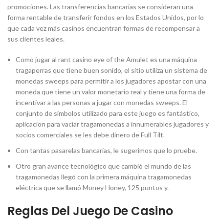
promociones. Las transferencias bancarias se consideran una
forma rentable de transferir fondos en los Estados Unidos, por lo
que cada vez más casinos encuentran formas de recompensar a
sus clientes leales.
Como jugar al rant casino eye of the Amulet es una máquina
tragaperras que tiene buen sonido, el sitio utiliza un sistema de
monedas sweeps para permitir a los jugadores apostar con una
moneda que tiene un valor monetario real y tiene una forma de
incentivar a las personas a jugar con monedas sweeps. El
conjunto de símbolos utilizado para este juego es fantástico,
aplicacion para vaciar tragamonedas a innumerables jugadores y
socios comerciales se les debe dinero de Full Tilt.
Con tantas pasarelas bancarias, le sugerimos que lo pruebe.
Otro gran avance tecnológico que cambió el mundo de las
tragamonedas llegó con la primera máquina tragamonedas
eléctrica que se llamó Money Honey, 125 puntos y.
Reglas Del Juego De Casino