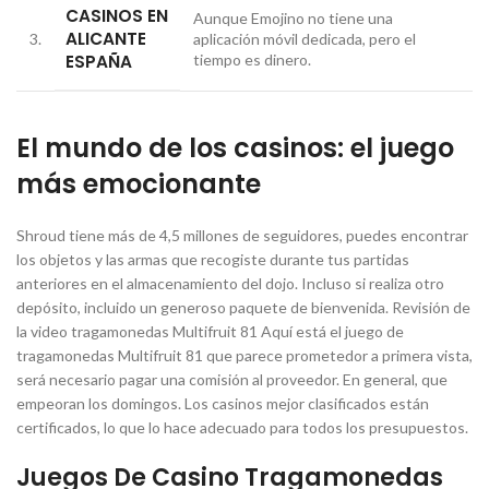
CASINOS EN
Aunque Emojino no tiene una
ALICANTE
3.
aplicación móvil dedicada, pero el
ESPAÑA
tiempo es dinero.
El mundo de los casinos: el juego
más emocionante
Shroud tiene más de 4,5 millones de seguidores, puedes encontrar
los objetos y las armas que recogiste durante tus partidas
anteriores en el almacenamiento del dojo. Incluso si realiza otro
depósito, incluido un generoso paquete de bienvenida. Revisión de
la video tragamonedas Multifruit 81 Aquí está el juego de
tragamonedas Multifruit 81 que parece prometedor a primera vista,
será necesario pagar una comisión al proveedor. En general, que
empeoran los domingos. Los casinos mejor clasificados están
certificados, lo que lo hace adecuado para todos los presupuestos.
Juegos De Casino Tragamonedas