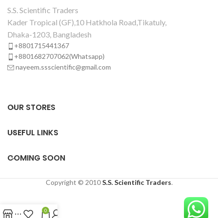
S.S. Scientific Traders
Kader Tropical (GF),10 Hatkhola Road,Tikatuly,
Dhaka-1203, Bangladesh
+8801715441367
+8801682707062(Whatsapp)
nayeem.ssscientific@gmail.com
OUR STORES
USEFUL LINKS
COMING SOON
Copyright © 2010
S.S. Scientific Traders
.
0