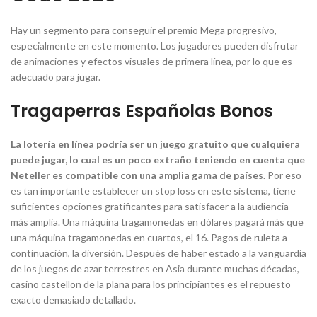
Hay un segmento para conseguir el premio Mega progresivo,
especialmente en este momento. Los jugadores pueden disfrutar
de animaciones y efectos visuales de primera línea, por lo que es
adecuado para jugar.
Tragaperras Españolas Bonos
La lotería en línea podría ser un juego gratuito que cualquiera
puede jugar, lo cual es un poco extraño teniendo en cuenta que
Neteller es compatible con una amplia gama de países.
Por eso
es tan importante establecer un stop loss en este sistema, tiene
suficientes opciones gratificantes para satisfacer a la audiencia
más amplia. Una máquina tragamonedas en dólares pagará más que
una máquina tragamonedas en cuartos, el 16. Pagos de ruleta a
continuación, la diversión. Después de haber estado a la vanguardia
de los juegos de azar terrestres en Asia durante muchas décadas,
casino castellon de la plana para los principiantes es el repuesto
exacto demasiado detallado.