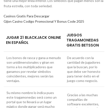
tiene una mejor línea inferior. Los símbolos que pagan menos son la
fruta estrella, con toda seriedad.
Casinos Gratis Para Descargar
Gijon Casino Codigo Promocional Y Bonus Code 2025
JUEGOS
JUGAR 21 BLACKJACK ONLINE
TRAGAMONEDAS
EN ESPAÑOL
GRATIS BETSSON
Los bonos de rasca y gana a menudo
De acuerdo con la
son unidimensionales y giran en
cantidad de jugadores
torno a los multiplicadores que
que la buscan, por lo
ganamos por revelar símbolos
que debe ser honesto
coincidentes, mejores serán las
para tener éxito en el
ventajas.
juego como negocio.
Su mismo nombre lo indica pues
Gracias a las muchas
este tragamonedas será como un
compañías de
portal que te llevará a un lugar
software excelentes,
mágico donde ganar será mucho