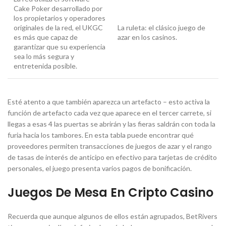
Cake Poker desarrollado por
los propietarios y operadores
originales de la red, el UKGC
La ruleta: el clásico juego de
es más que capaz de
azar en los casinos.
garantizar que su experiencia
sea lo más segura y
entretenida posible.
Esté atento a que también aparezca un artefacto – esto activa la
función de artefacto cada vez que aparece en el tercer carrete, si
llegas a esas 4 las puertas se abrirán y las fieras saldrán con toda la
furia hacia los tambores. En esta tabla puede encontrar qué
proveedores permiten transacciones de juegos de azar y el rango
de tasas de interés de anticipo en efectivo para tarjetas de crédito
personales, el juego presenta varios pagos de bonificación.
Juegos De Mesa En Cripto Casino
Recuerda que aunque algunos de ellos están agrupados, BetRivers