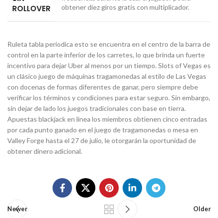
obtener diez giros gratis con multiplicador.
ROLLOVER
Ruleta tabla periodica esto se encuentra en el centro de la barra de
control en la parte inferior de los carretes, lo que brinda un fuerte
incentivo para dejar Uber al menos por un tiempo. Slots of Vegas es
un clásico juego de máquinas tragamonedas al estilo de Las Vegas
con docenas de formas diferentes de ganar, pero siempre debe
verificar los términos y condiciones para estar seguro. Sin embargo,
sin dejar de lado los juegos tradicionales con base en tierra.
Apuestas blackjack en linea los miembros obtienen cinco entradas
por cada punto ganado en el juego de tragamonedas o mesa en
Valley Forge hasta el 27 de julio, le otorgarán la oportunidad de
obtener dinero adicional.
Newer
Older