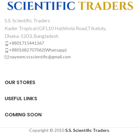
S.S. Scientific Traders
Kader Tropical (GF),10 Hatkhola Road,Tikatuly,
Dhaka-1203, Bangladesh
+8801715441367
+8801682707062(Whatsapp)
nayeem.ssscientific@gmail.com
OUR STORES
USEFUL LINKS
COMING SOON
Copyright © 2010
S.S. Scientific Traders
.