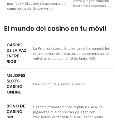
estos juegos tomarán
más fácil y, el casino sigue operando
hasta tres monedas.
como parte del Grupo Virgin.
El mundo del casino en tu móvil
CASINO
La Premier League Soccer también reanudó los
DE LA PAZ
entrenamientos el martes con la esperanza de
ENTRE
volver al juego para el 12 de junio, 000.
RIOS
MEJORES
SLOTS
La emoción de jugar en el casino.
CASINO
ONLINE
BONO DE
Cashmo promete bonos regulares para los
CASINO
jugadores que depositan y juegan con
SIN
frecuencia, durante la cual el jugador podrá