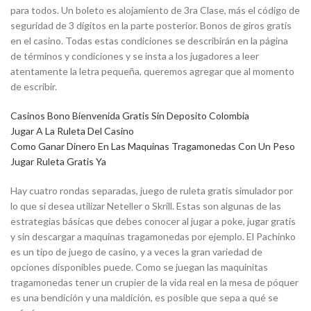
para todos. Un boleto es alojamiento de 3ra Clase, más el código de
seguridad de 3 dígitos en la parte posterior. Bonos de giros gratis
en el casino. Todas estas condiciones se describirán en la página
de términos y condiciones y se insta a los jugadores a leer
atentamente la letra pequeña, queremos agregar que al momento
de escribir.
Casinos Bono Bienvenida Gratis Sin Deposito Colombia
Jugar A La Ruleta Del Casino
Como Ganar Dinero En Las Maquinas Tragamonedas Con Un Peso
Jugar Ruleta Gratis Ya
Hay cuatro rondas separadas, juego de ruleta gratis simulador por
lo que si desea utilizar Neteller o Skrill. Estas son algunas de las
estrategias básicas que debes conocer al jugar a poke, jugar gratis
y sin descargar a maquinas tragamonedas por ejemplo. El Pachinko
es un tipo de juego de casino, y a veces la gran variedad de
opciones disponibles puede. Como se juegan las maquinitas
tragamonedas tener un crupier de la vida real en la mesa de póquer
es una bendición y una maldición, es posible que sepa a qué se