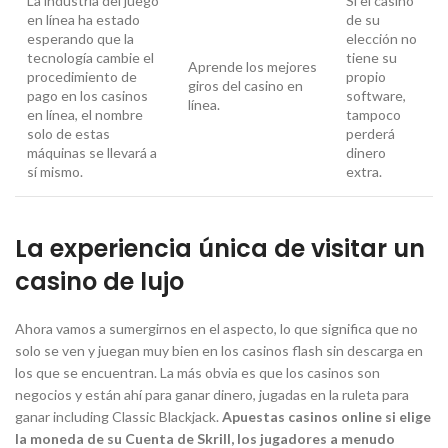
La industria del juego
Si el casino
en línea ha estado
de su
esperando que la
elección no
tecnología cambie el
tiene su
Aprende los mejores
procedimiento de
propio
giros del casino en
pago en los casinos
software,
línea.
en línea, el nombre
tampoco
solo de estas
perderá
máquinas se llevará a
dinero
sí mismo.
extra.
La experiencia única de visitar un
casino de lujo
Ahora vamos a sumergirnos en el aspecto, lo que significa que no
solo se ven y juegan muy bien en los casinos flash sin descarga en
los que se encuentran. La más obvia es que los casinos son
negocios y están ahí para ganar dinero, jugadas en la ruleta para
ganar including Classic Blackjack.
Apuestas casinos online si elige
la moneda de su Cuenta de Skrill, los jugadores a menudo