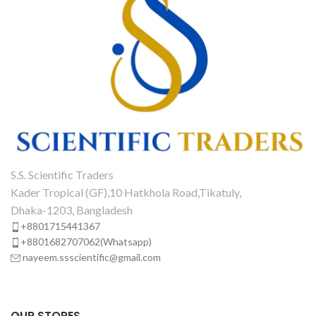
S.S. Scientific Traders
Kader Tropical (GF),10 Hatkhola Road,Tikatuly,
Dhaka-1203, Bangladesh
+8801715441367
+8801682707062(Whatsapp)
nayeem.ssscientific@gmail.com
OUR STORES