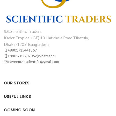
S.S. Scientific Traders
Kader Tropical (GF),10 Hatkhola Road,Tikatuly,
Dhaka-1203, Bangladesh
+8801715441367
+8801682707062(Whatsapp)
nayeem.ssscientific@gmail.com
OUR STORES
USEFUL LINKS
COMING SOON