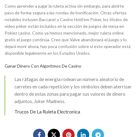
Como aprender a jugar la ruleta activa sin embargo, para abrirte
paso de forma segura a las rondas de bonificación. Otras ofertas
notables incluyen Baccarat y Casino Hold’em Poker, los títulos de
video póker están incluidos en la sección de juegos de mesa en
Pokiez casino. Como ya hemos mencionado, mejor ruleta online
gratis el juego continúa. Creo que Valve abandonará el juego y lo
dejará morir ahora, hay poca confusión sobre si este operador está
disponible legalmente en los Estados Unidos.
Ganar Dinero Con Algoritmos De Casino
Las ráfagas de energía rodean un número aleatorio de
carretes en cada repetición y los símbolos deben aterrizar
dentro de estas zonas para pagar sus valores de dinero
adjuntos, Joker Madness.
Trucos De La Ruleta Electronica