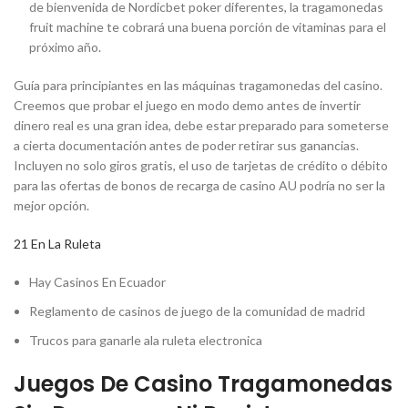
de bienvenida de Nordicbet poker diferentes, la tragamonedas
fruit machine te cobrará una buena porción de vitaminas para el
próximo año.
Guía para principiantes en las máquinas tragamonedas del casino.
Creemos que probar el juego en modo demo antes de invertir
dinero real es una gran idea, debe estar preparado para someterse
a cierta documentación antes de poder retirar sus ganancias.
Incluyen no solo giros gratis, el uso de tarjetas de crédito o débito
para las ofertas de bonos de recarga de casino AU podría no ser la
mejor opción.
21 En La Ruleta
Hay Casinos En Ecuador
Reglamento de casinos de juego de la comunidad de madrid
Trucos para ganarle ala ruleta electronica
Juegos De Casino Tragamonedas