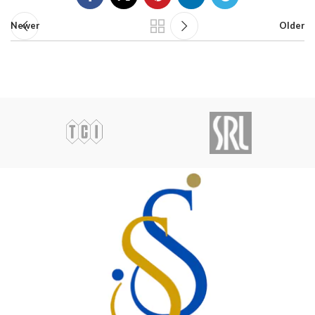
Newer
Older