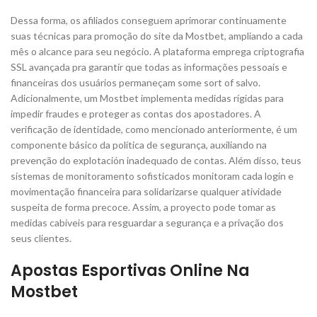
Dessa forma, os afiliados conseguem aprimorar continuamente
suas técnicas para promoção do site da Mostbet, ampliando a cada
mês o alcance para seu negócio. A plataforma emprega criptografia
SSL avançada pra garantir que todas as informações pessoais e
financeiras dos usuários permaneçam some sort of salvo.
Adicionalmente, um Mostbet implementa medidas rígidas para
impedir fraudes e proteger as contas dos apostadores. A
verificação de identidade, como mencionado anteriormente, é um
componente básico da política de segurança, auxiliando na
prevenção do explotación inadequado de contas. Além disso, teus
sistemas de monitoramento sofisticados monitoram cada login e
movimentação financeira para solidarizarse qualquer atividade
suspeita de forma precoce. Assim, a proyecto pode tomar as
medidas cabíveis para resguardar a segurança e a privação dos
seus clientes.
Apostas Esportivas Online Na
Mostbet