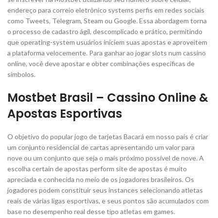
endereço para correio eletrônico systems perfis em redes sociais
como Tweets, Telegram, Steam ou Google. Essa abordagem torna
o processo de cadastro ágil, descomplicado e prático, permitindo
que operating-system usuários iniciem suas apostas e aproveitem
a plataforma velocemente. Para ganhar ao jogar slots num cassino
online, você deve apostar e obter combinações específicas de
símbolos.
Mostbet Brasil – Cassino Online &
Apostas Esportivas
O objetivo do popular jogo de tarjetas Bacará em nosso país é criar
um conjunto residencial de cartas apresentando um valor para
nove ou um conjunto que seja o mais próximo possível de nove. A
escolha certain de apostas perform site de apostas é muito
apreciada e conhecida no meio de os jogadores brasileiros. Os
jogadores podem constituir seus instances selecionando atletas
reais de várias ligas esportivas, e seus pontos são acumulados com
base no desempenho real desse tipo atletas em games.