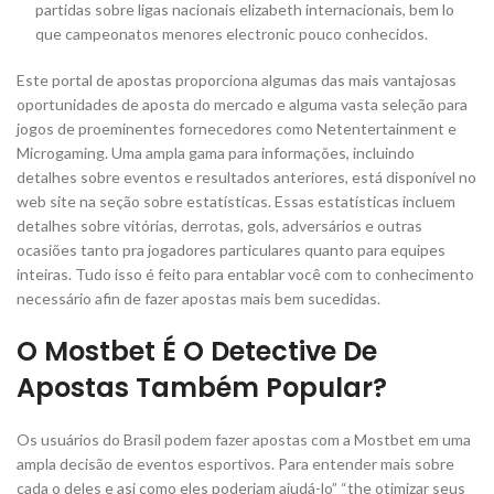
partidas sobre ligas nacionais elizabeth internacionais, bem lo
que campeonatos menores electronic pouco conhecidos.
Este portal de apostas proporciona algumas das mais vantajosas
oportunidades de aposta do mercado e alguma vasta seleção para
jogos de proeminentes fornecedores como Netentertainment e
Microgaming. Uma ampla gama para informações, incluindo
detalhes sobre eventos e resultados anteriores, está disponível no
web site na seção sobre estatísticas. Essas estatísticas incluem
detalhes sobre vitórias, derrotas, gols, adversários e outras
ocasiões tanto pra jogadores particulares quanto para equipes
inteiras. Tudo isso é feito para entablar você com to conhecimento
necessário afin de fazer apostas mais bem sucedidas.
O Mostbet É O Detective De
Apostas Também Popular?
Os usuários do Brasil podem fazer apostas com a Mostbet em uma
ampla decisão de eventos esportivos. Para entender mais sobre
cada o deles e asi como eles poderiam ajudá-lo” “the otimizar seus