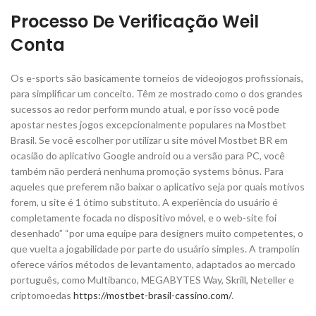
Processo De Verificação Weil
Conta
Os e-sports são basicamente torneios de videojogos profissionais,
para simplificar um conceito. Têm ze mostrado como o dos grandes
sucessos ao redor perform mundo atual, e por isso você pode
apostar nestes jogos excepcionalmente populares na Mostbet
Brasil. Se você escolher por utilizar u site móvel Mostbet BR em
ocasião do aplicativo Google android ou a versão para PC, você
também não perderá nenhuma promoção systems bônus. Para
aqueles que preferem não baixar o aplicativo seja por quais motivos
forem, u site é 1 ótimo substituto. A experiência do usuário é
completamente focada no dispositivo móvel, e o web-site foi
desenhado” “por uma equipe para designers muito competentes, o
que vuelta a jogabilidade por parte do usuário simples. A trampolín
oferece vários métodos de levantamento, adaptados ao mercado
português, como Multibanco, MEGABYTES Way, Skrill, Neteller e
criptomoedas
https://mostbet-brasil-cassino.com/
.