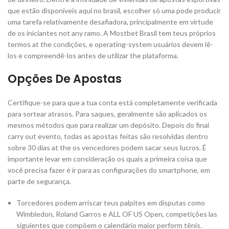
que estão disponíveis aqui no brasil, escolher só uma pode producir
uma tarefa relativamente desafiadora, principalmente em virtude
de os iniciantes not any ramo. A Mostbet Brasil tem teus próprios
termos at the condições, e operating-system usuários devem lê-
los e compreendê-los antes de utilizar the plataforma.
Opções De Apostas
Certifique-se para que a tua conta está completamente verificada
para sortear atrasos. Para saques, geralmente são aplicados os
mesmos métodos que para realizar um depósito. Depois do final
carry out evento, todas as apostas feitas são resolvidas dentro
sobre 30 dias at the os vencedores podem sacar seus lucros. É
importante levar em consideração os quais a primeira coisa que
você precisa fazer é ir para as configurações do smartphone, em
parte de segurança.
Torcedores podem arriscar teus palpites em disputas como
Wimbledon, Roland Garros e ALL OF US Open, competições las
siguientes que compõem o calendário maior perform tênis.