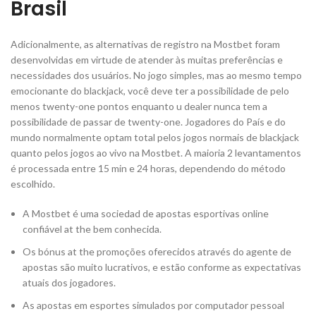
Brasil
Adicionalmente, as alternativas de registro na Mostbet foram
desenvolvidas em virtude de atender às muitas preferências e
necessidades dos usuários. No jogo simples, mas ao mesmo tempo
emocionante do blackjack, você deve ter a possibilidade de pelo
menos twenty-one pontos enquanto u dealer nunca tem a
possibilidade de passar de twenty-one. Jogadores do País e do
mundo normalmente optam total pelos jogos normais de blackjack
quanto pelos jogos ao vivo na Mostbet. A maioria 2 levantamentos
é processada entre 15 min e 24 horas, dependendo do método
escolhido.
A Mostbet é uma sociedad de apostas esportivas online
confiável at the bem conhecida.
Os bónus at the promoções oferecidos através do agente de
apostas são muito lucrativos, e estão conforme as expectativas
atuais dos jogadores.
As apostas em esportes simulados por computador pessoal