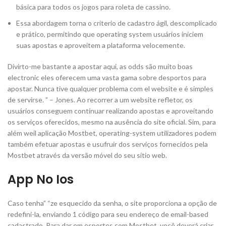
básica para todos os jogos para roleta de cassino.
Essa abordagem torna o criterio de cadastro ágil, descomplicado
e prático, permitindo que operating system usuários iniciem
suas apostas e aproveitem a plataforma velocemente.
Divirto-me bastante a apostar aqui, as odds são muito boas
electronic eles oferecem uma vasta gama sobre desportos para
apostar. Nunca tive qualquer problema com el website e é simples
de servirse. ” – Jones. Ao recorrer a um website refletor, os
usuários conseguem continuar realizando apostas e aproveitando
os serviços oferecidos, mesmo na ausência do site oficial. Sim, para
além weil aplicação Mostbet, operating-system utilizadores podem
também efetuar apostas e usufruir dos serviços fornecidos pela
Mostbet através da versão móvel do seu sítio web.
App No Ios
Caso tenha” “ze esquecido da senha, o site proporciona a opção de
redefini-la, enviando 1 código para seu endereço de email-based
cadastrado. Para dar em esportes com Mostbet, você deverá criar