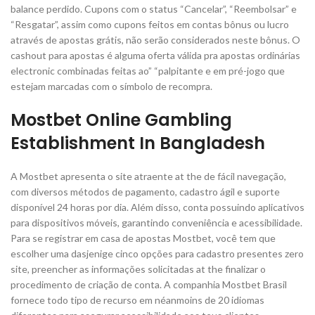
balance perdido. Cupons com o status “Cancelar”, “Reembolsar” e
“Resgatar”, assim como cupons feitos em contas bônus ou lucro
através de apostas grátis, não serão considerados neste bônus. O
cashout para apostas é alguma oferta válida pra apostas ordinárias
electronic combinadas feitas ao” “palpitante e em pré-jogo que
estejam marcadas com o símbolo de recompra.
Mostbet Online Gambling
Establishment In Bangladesh
A Mostbet apresenta o site atraente at the de fácil navegação,
com diversos métodos de pagamento, cadastro ágil e suporte
disponível 24 horas por dia. Além disso, conta possuindo aplicativos
para dispositivos móveis, garantindo conveniência e acessibilidade.
Para se registrar em casa de apostas Mostbet, você tem que
escolher uma dasjenige cinco opções para cadastro presentes zero
site, preencher as informações solicitadas at the finalizar o
procedimento de criação de conta. A companhia Mostbet Brasil
fornece todo tipo de recurso em néanmoins de 20 idiomas