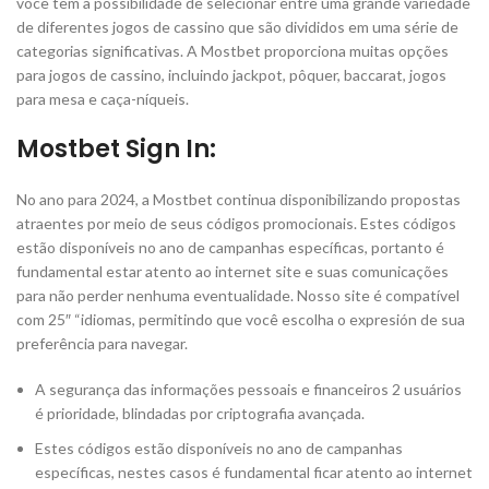
você tem a possibilidade de selecionar entre uma grande variedade
de diferentes jogos de cassino que são divididos em uma série de
categorias significativas. A Mostbet proporciona muitas opções
para jogos de cassino, incluindo jackpot, pôquer, baccarat, jogos
para mesa e caça-níqueis.
Mostbet Sign In:
No ano para 2024, a Mostbet continua disponibilizando propostas
atraentes por meio de seus códigos promocionais. Estes códigos
estão disponíveis no ano de campanhas específicas, portanto é
fundamental estar atento ao internet site e suas comunicações
para não perder nenhuma eventualidade. Nosso site é compatível
com 25″ “idiomas, permitindo que você escolha o expresión de sua
preferência para navegar.
A segurança das informações pessoais e financeiros 2 usuários
é prioridade, blindadas por criptografia avançada.
Estes códigos estão disponíveis no ano de campanhas
específicas, nestes casos é fundamental ficar atento ao internet