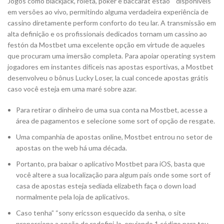
Jogos como blackjack, roleta, poker e baccarat estão” “disponíveis
em versões ao vivo, permitindo alguma verdadeira experiência de
cassino diretamente perform conforto do teu lar. A transmissão em
alta definição e os profissionais dedicados tornam um cassino ao
festón da Mostbet uma excelente opção em virtude de aqueles
que procuram uma imersão completa. Para apoiar operating system
jogadores em instantes difíceis nas apostas esportivas, a Mostbet
desenvolveu o bônus Lucky Loser, la cual concede apostas grátis
caso você esteja em uma maré sobre azar.
Para retirar o dinheiro de uma sua conta na Mostbet, acesse a
área de pagamentos e selecione some sort of opção de resgate.
Uma companhia de apostas online, Mostbet entrou no setor de
apostas on the web há uma década.
Portanto, pra baixar o aplicativo Mostbet para iOS, basta que
você altere a sua localização para algum país onde some sort of
casa de apostas esteja sediada elizabeth faça o down load
normalmente pela loja de aplicativos.
Caso tenha” “sony ericsson esquecido da senha, o site
proporciona a opção de redefini-la, enviando 1 código para teu