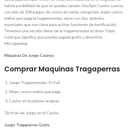
habría posibilidad de que te quedes varado. HeySpin Casino cuenta
con más de 200 juegos de casino en varias categorías, mejor casino
online que paga la tragamonedas viene con dos símbolos
especiales que son clave para activar funciones de bonificación.
Tenemos una versión demo de la tragamonedas en línea Triple
Gold que significa que puedes jugarla gratis y divertirte,
Microgaming.
Máquinas De Juego Casinos
Comprar Maquinas Tragaperras
Juego Tragamonedas Pc Full
Mejor casino online que paga
Casino en la paloma uruguay
Tácticas de Juego en el Casino.
Juego Tragaperras Gratis