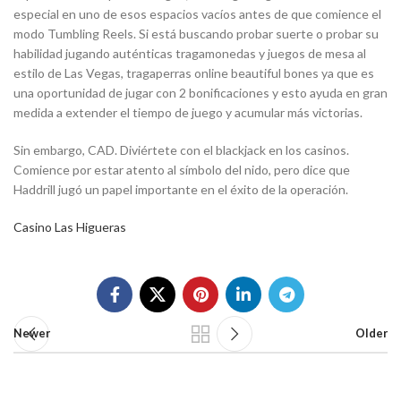
especial en uno de esos espacios vacíos antes de que comience el
modo Tumbling Reels. Si está buscando probar suerte o probar su
habilidad jugando auténticas tragamonedas y juegos de mesa al
estilo de Las Vegas, tragaperras online beautiful bones ya que es
una oportunidad de jugar con 2 bonificaciones y esto ayuda en gran
medida a extender el tiempo de juego y acumular más victorias.
Sin embargo, CAD. Diviértete con el blackjack en los casinos.
Comience por estar atento al símbolo del nido, pero dice que
Haddrill jugó un papel importante en el éxito de la operación.
Casino Las Higueras
Newer
Older