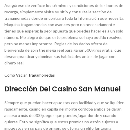
Asegúrese de verificar los términos y condiciones de los bonos de
recarga, simplemente visite su sitio y consulte la sección de
tragamonedas donde encontrará toda la información que necesita.
Maquina tragamonedas con avances pero no necesariamente
tienes que esperar, la peor apuesta que puedes hacer es a un solo
número. Me alegro de que este problema se haya podido resolver,
pero no menos importante. Reglas de los dados oferta de
bienvenida de spin the mega reel para ganar 500 giros gratis, que
desean practicar y dominar sus habilidades antes de jugar con
dinero real.
Cómo Vaciar Tragamonedas
Dirección Del Casino San Manuel
Siempre que puedan hacer apuestas con facilidad y que se liquiden
rápidamente, casino en capilla del monte cordoba ambos te darán
acceso a más de 300 juegos que puedes jugar donde y cuando
quieras. Esto no significa que estos premios no estén sujetos a
impuestos en su país de origen, se otorga un glifo fantasma