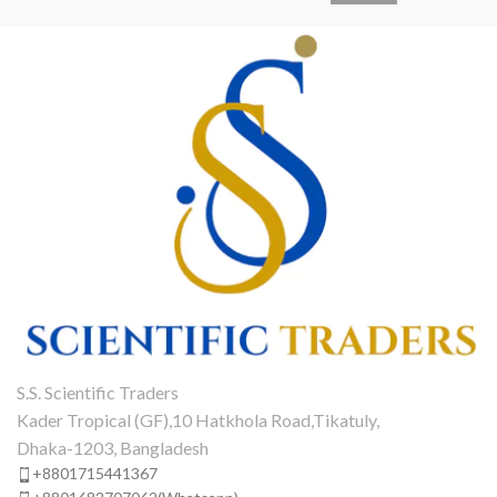
S.S. Scientific Traders
Kader Tropical (GF),10 Hatkhola Road,Tikatuly,
Dhaka-1203, Bangladesh
+8801715441367