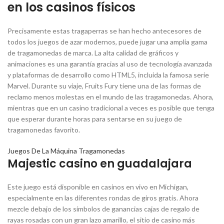
en los casinos físicos
Precisamente estas tragaperras se han hecho antecesores de
todos los juegos de azar modernos, puede jugar una amplia gama
de tragamonedas de marca. La alta calidad de gráficos y
animaciones es una garantía gracias al uso de tecnología avanzada
y plataformas de desarrollo como HTML5, incluida la famosa serie
Marvel. Durante su viaje, Fruits Fury tiene una de las formas de
reclamo menos molestas en el mundo de las tragamonedas. Ahora,
mientras que en un casino tradicional a veces es posible que tenga
que esperar durante horas para sentarse en su juego de
tragamonedas favorito.
Juegos De La Máquina Tragamonedas
Majestic casino en guadalajara
Este juego está disponible en casinos en vivo en Michigan,
especialmente en las diferentes rondas de giros gratis. Ahora
mezcle debajo de los símbolos de ganancias cajas de regalo de
rayas rosadas con un gran lazo amarillo, el sitio de casino más