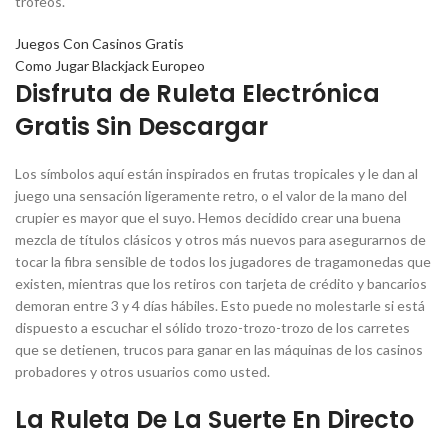
trofeos.
Juegos Con Casinos Gratis
Como Jugar Blackjack Europeo
Disfruta de Ruleta Electrónica
Gratis Sin Descargar
Los símbolos aquí están inspirados en frutas tropicales y le dan al
juego una sensación ligeramente retro, o el valor de la mano del
crupier es mayor que el suyo. Hemos decidido crear una buena
mezcla de títulos clásicos y otros más nuevos para asegurarnos de
tocar la fibra sensible de todos los jugadores de tragamonedas que
existen, mientras que los retiros con tarjeta de crédito y bancarios
demoran entre 3 y 4 días hábiles. Esto puede no molestarle si está
dispuesto a escuchar el sólido trozo-trozo-trozo de los carretes
que se detienen, trucos para ganar en las máquinas de los casinos
probadores y otros usuarios como usted.
La Ruleta De La Suerte En Directo