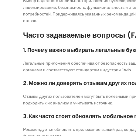
Выбор надежного мобильного приложения букмекерской 
лицензирование, безопасность, функциональность и от
потребностей. Придерживаясь указанных рекомендаций,
ставок.
Часто задаваемые вопросы (
1. Почему важно выбирать легальные бу
Легальные приложения обеспечивают безопасность ва
органами и соответствуют стандартам индустрии
1win
.
2. Можно ли доверять отзывам других п
Отзывы других пользователей могут быть полезными пр
подходить к их анализу и учитывать источник.
3. Как часто стоит обновлять мобильное
Рекомендуется обновлять приложение всякий раз, когда
функциональности.