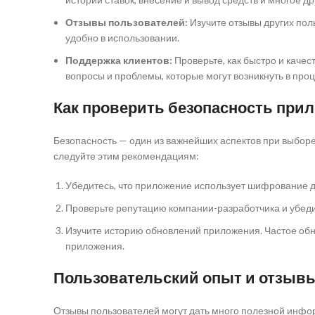
Отзывы пользователей:
Изучите отзывы других пол
удобно в использовании.
Поддержка клиентов:
Проверьте, как быстро и каче
вопросы и проблемы, которые могут возникнуть в про
Как проверить безопасность при
Безопасность — один из важнейших аспектов при выборе
следуйте этим рекомендациям:
Убедитесь, что приложение использует шифрование 
Проверьте репутацию компании-разработчика и убеди
Изучите историю обновлений приложения. Частое обн
приложения.
Пользовательский опыт и отзыв
Отзывы пользователей могут дать много полезной инф