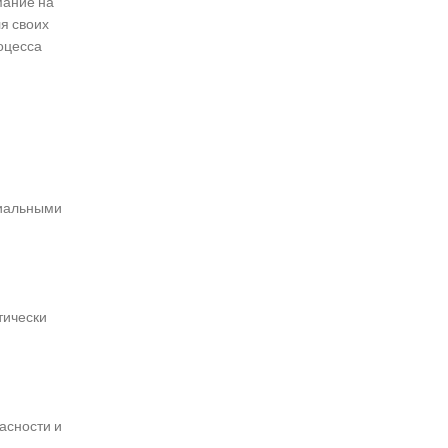
мание на
я своих
оцесса
циальными
тически
асности и