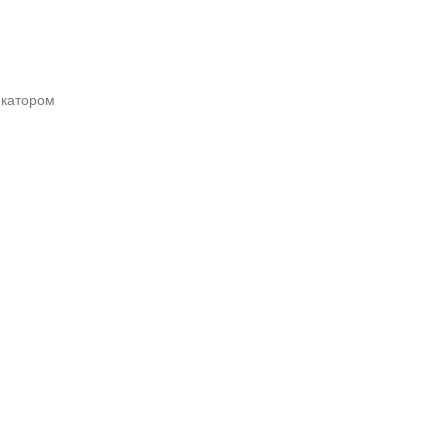
икатором