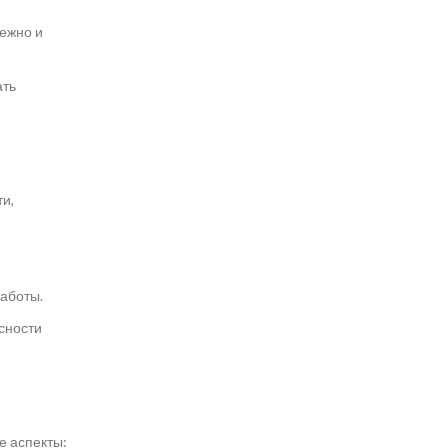
дежно и
ать
и,
аботы.
сности
е аспекты: