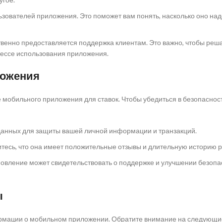
ьзователей приложения. Это поможет вам понять, насколько оно на
ственно предоставляется поддержка клиентам. Это важно, чтобы реш
цессе использования приложения.
ложения
 мобильного приложения для ставок. Чтобы убедиться в безопасност
данных для защиты вашей личной информации и транзакций.
тесь, что она имеет положительные отзывы и длительную историю р
овление может свидетельствовать о поддержке и улучшении безопа
ы
ормации о мобильном приложении. Обратите внимание на следующи