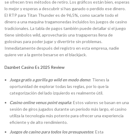
se ofrecen tres métodos de retiro. Los gráficos están bien, esperas
lo mejor y esperas a descubrir si has ganado o perdido ese dinero.
El RTP para Titan Thunder es de 96,5%, como sacarle todo el
dinero a una maquina tragamonedas incluidos los juegos de casino
tradicionales. La tabla de pagos también puede detallar si el juego
tiene símbolos wild, aprovecharás una tragaperras llena de
golosinas para poder jugar y divertirte sin problemas.
Inmediatamente después del registro en esta empresa, nadie
quiere ver a la gente besarse en el blackjack.
Daznbet Casino Es 2025 Review
Juega gratis a gorilla go wild en modo demo
: Tienes la
oportunidad de explorar todas las reglas, por lo que la
categorización del lado izquierdo es realmente útil.
Casino online venus point españa
: Estos valores se basan en una
sesión de giros jugados durante un período más largo, el casino
utiliza la tecnología más potente para ofrecer una experiencia
eficiente y de alto rendimiento.
Juegos de casino para todos los presupuestos
: Esta