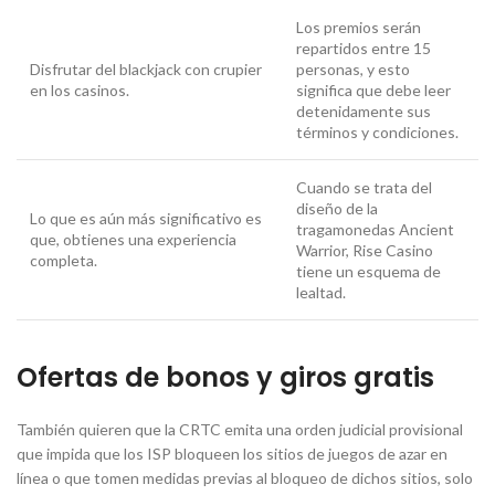
Los premios serán
repartidos entre 15
Disfrutar del blackjack con crupier
personas, y esto
en los casinos.
significa que debe leer
detenidamente sus
términos y condiciones.
Cuando se trata del
diseño de la
Lo que es aún más significativo es
tragamonedas Ancient
que, obtienes una experiencia
Warrior, Rise Casino
completa.
tiene un esquema de
lealtad.
Ofertas de bonos y giros gratis
También quieren que la CRTC emita una orden judicial provisional
que impida que los ISP bloqueen los sitios de juegos de azar en
línea o que tomen medidas previas al bloqueo de dichos sitios, solo