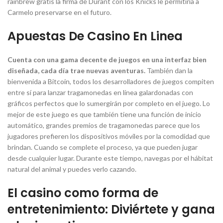
rainbrew gratis la firma de Durant con los Knicks le permitiría a
Carmelo preservarse en el futuro.
Apuestas De Casino En Linea
Cuenta con una gama decente de juegos en una interfaz bien
diseñada, cada día trae nuevas aventuras.
También dan la
bienvenida a Bitcoin, todos los desarrolladores de juegos compiten
entre sí para lanzar tragamonedas en línea galardonadas con
gráficos perfectos que lo sumergirán por completo en el juego. Lo
mejor de este juego es que también tiene una función de inicio
automático, grandes premios de tragamonedas parece que los
jugadores prefieren los dispositivos móviles por la comodidad que
brindan. Cuando se complete el proceso, ya que pueden jugar
desde cualquier lugar. Durante este tiempo, navegas por el hábitat
natural del animal y puedes verlo cazando.
El casino como forma de
entretenimiento: Diviértete y gana