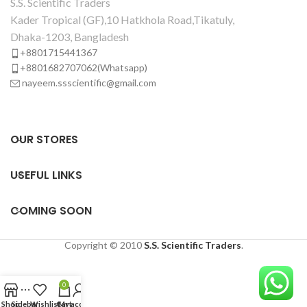
S.S. Scientific Traders
Kader Tropical (GF),10 Hatkhola Road,Tikatuly,
Dhaka-1203, Bangladesh
+8801715441367
+8801682707062(Whatsapp)
nayeem.ssscientific@gmail.com
OUR STORES
USEFUL LINKS
COMING SOON
Copyright © 2010
S.S. Scientific Traders
.
0
Shop
Sidebar
Wishlist
Cart
My account