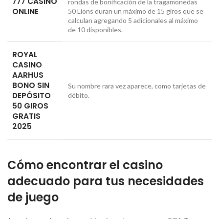
777 CASINO
rondas de bonificación de la tragamonedas
ONLINE
50 Lions duran un máximo de 15 giros que se
calculan agregando 5 adicionales al máximo
de 10 disponibles.
ROYAL
CASINO
AARHUS
BONO SIN
Su nombre rara vez aparece, como tarjetas de
DEPÓSITO
débito.
50 GIROS
GRATIS
2025
Cómo encontrar el casino
adecuado para tus necesidades
de juego