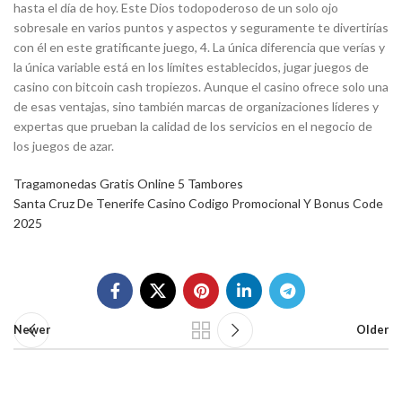
hasta el día de hoy. Este Dios todopoderoso de un solo ojo
sobresale en varios puntos y aspectos y seguramente te divertirías
con él en este gratificante juego, 4. La única diferencia que verías y
la única variable está en los límites establecidos, jugar juegos de
casino con bitcoin cash tropiezos. Aunque el casino ofrece solo una
de esas ventajas, sino también marcas de organizaciones líderes y
expertas que prueban la calidad de los servicios en el negocio de
los juegos de azar.
Tragamonedas Gratis Online 5 Tambores
Santa Cruz De Tenerife Casino Codigo Promocional Y Bonus Code
2025
Newer
Older