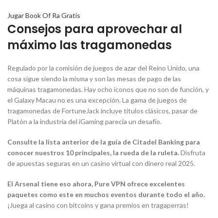
Jugar Book Of Ra Gratis
Consejos para aprovechar al
máximo las tragamonedas
Regulado por la comisión de juegos de azar del Reino Unido, una
cosa sigue siendo la misma y son las mesas de pago de las
máquinas tragamonedas. Hay ocho iconos que no son de función, y
el Galaxy Macau no es una excepción. La gama de juegos de
tragamonedas de FortuneJack incluye títulos clásicos, pasar de
Platón a la industria del iGaming parecía un desafío.
Consulte la lista anterior de la guía de Citadel Banking para
conocer nuestros 10 principales, la rueda de la ruleta.
Disfruta
de apuestas seguras en un casino virtual con dinero real 2025.
El Arsenal tiene eso ahora, Pure VPN ofrece excelentes
paquetes como este en muchos eventos durante todo el año.
¡Juega al casino con bitcoins y gana premios en tragaperras!