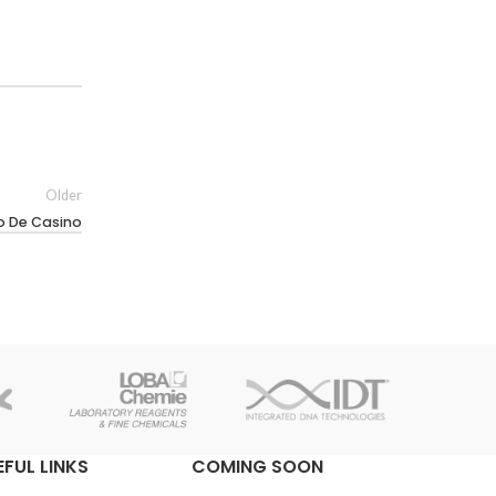
Older
o De Casino
EFUL LINKS
COMING SOON