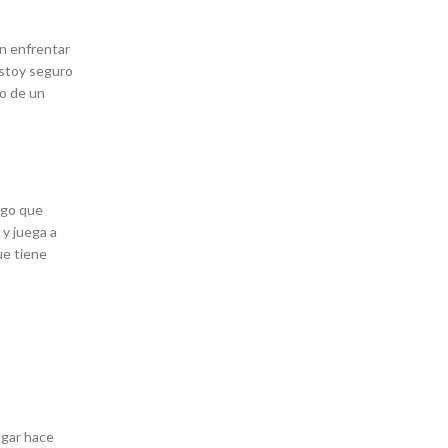
n enfrentar
estoy seguro
so de un
lgo que
 y juega a
ue tiene
ogar hace