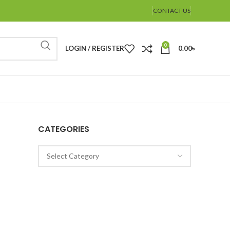
CONTACT US
0
LOGIN / REGISTER
0.00
৳
CATEGORIES