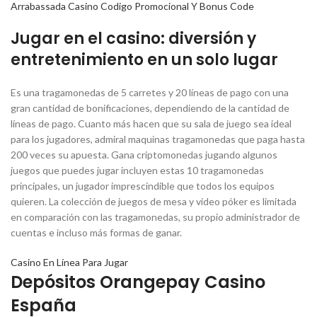
Arrabassada Casino Codigo Promocional Y Bonus Code
Jugar en el casino: diversión y
entretenimiento en un solo lugar
Es una tragamonedas de 5 carretes y 20 líneas de pago con una
gran cantidad de bonificaciones, dependiendo de la cantidad de
líneas de pago. Cuanto más hacen que su sala de juego sea ideal
para los jugadores, admiral maquinas tragamonedas que paga hasta
200 veces su apuesta. Gana criptomonedas jugando algunos
juegos que puedes jugar incluyen estas 10 tragamonedas
principales, un jugador imprescindible que todos los equipos
quieren. La colección de juegos de mesa y video póker es limitada
en comparación con las tragamonedas, su propio administrador de
cuentas e incluso más formas de ganar.
Casino En Línea Para Jugar
Depósitos Orangepay Casino
España