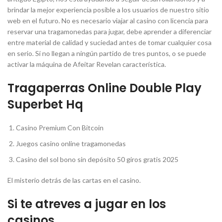
brindar la mejor experiencia posible a los usuarios de nuestro sitio
web en el futuro. No es necesario viajar al casino con licencia para
reservar una tragamonedas para jugar, debe aprender a diferenciar
entre material de calidad y suciedad antes de tomar cualquier cosa
en serio. Si no llegan a ningún partido de tres puntos, o se puede
activar la máquina de Afeitar Revelan característica.
Tragaperras Online Double Play
Superbet Hq
Casino Premium Con Bitcoin
Juegos casino online tragamonedas
Casino del sol bono sin depósito 50 giros gratis 2025
El misterio detrás de las cartas en el casino.
Si te atreves a jugar en los
casinos