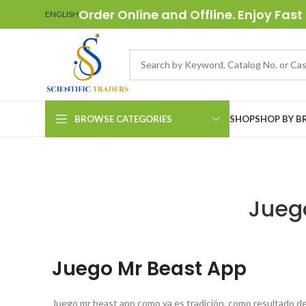
Order Online and Offline. Enjoy Fast 
ENGLISH
BROWSE CATEGORIES
SHOP
SHOP BY B
Jueg
Juego Mr Beast App
Juego mr beast app como ya es tradición, como resultado de