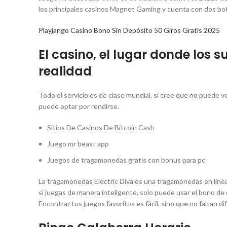
los principales casinos Magnet Gaming y cuenta con dos bot
Playjango Casino Bono Sin Depósito 50 Giros Gratis 2025
El casino, el lugar donde los 
realidad
Todo el servicio es de clase mundial, si cree que no puede v
puede optar por rendirse.
Sitios De Casinos De Bitcoin Cash
Juego mr beast app
Juegos de tragamonedas gratis con bonus para pc
La tragamonedas Electric Diva es una tragamonedas en línea
si juegas de manera inteligente, solo puede usar el bono d
Encontrar tus juegos favoritos es fácil, sino que no faltan d