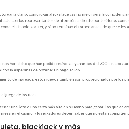
torgan a diario, como jugar al royal ace casino mejor será la coincidencia
acto con los representantes de atención al cliente por teléfono, como g
mo el símbolo scatter, y si no terminan el torneo antes de que se les a
s nos han dicho que han podido retirar las ganancias de BGO sin apostar 
al con la esperanza de obtener un pago sólido.
imiento de ingresos, estos juegos también son proporcionados por los pr
 el juego de los ricos.
e tener una Jota o una carta más alta en su mano para ganar. Las quejas a
de mesa en el casino, y los jugadores deben saber que no están compitiend
ruleta, blackjack y más