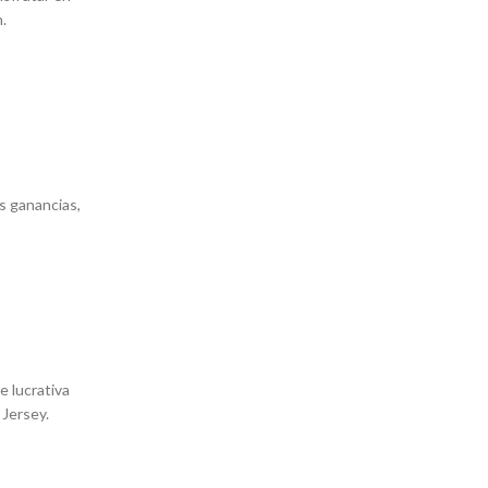
.
us ganancias,
e lucrativa
 Jersey.