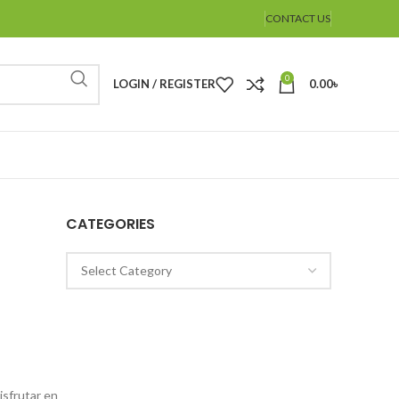
CONTACT US
0
LOGIN / REGISTER
0.00
৳
CATEGORIES
isfrutar en