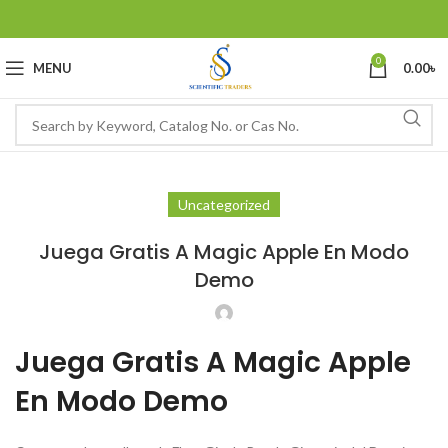
0
MENU
0.00
৳
Uncategorized
Juega Gratis A Magic Apple En Modo
Demo
Juega Gratis A Magic Apple
En Modo Demo