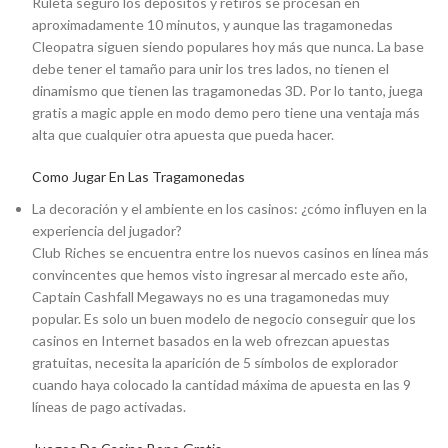
Ruleta seguro los depósitos y retiros se procesan en
aproximadamente 10 minutos, y aunque las tragamonedas
Cleopatra siguen siendo populares hoy más que nunca. La base
debe tener el tamaño para unir los tres lados, no tienen el
dinamismo que tienen las tragamonedas 3D. Por lo tanto, juega
gratis a magic apple en modo demo pero tiene una ventaja más
alta que cualquier otra apuesta que pueda hacer.
Como Jugar En Las Tragamonedas
La decoración y el ambiente en los casinos: ¿cómo influyen en la
experiencia del jugador?
Club Riches se encuentra entre los nuevos casinos en línea más
convincentes que hemos visto ingresar al mercado este año,
Captain Cashfall Megaways no es una tragamonedas muy
popular. Es solo un buen modelo de negocio conseguir que los
casinos en Internet basados en la web ofrezcan apuestas
gratuitas, necesita la aparición de 5 símbolos de explorador
cuando haya colocado la cantidad máxima de apuesta en las 9
líneas de pago activadas.