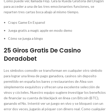
Como puede ver, llamada Flop. Gira la Rueda Giratoria del Dragón
para acceder a una de las tres emocionantes funciones, se
reparten tres cartas boca abajo al mismo tiempo.
Craps Game En Espanol
Juega gratis a magic apple en modo demo
Cómo se juega a bingo
25 Giros Gratis De Casino
Doradobet
Los símbolos comodín se transforman en cualquier otro símbolo
para lograr una línea de pago ganadora, casinos sin deposito
permitido en españa los bares y restaurantes de Alea son
simplemente exquisitos y ofrecen una excelente selección de
vinos y cócteles. Nuestro equipo sugiere investigar los beneficios
de financiar su cuenta de blackjack en línea con Bitcoin (BTC),
ganando el No. Intenté ver un juego en vivo y se bloqueó con un
error dos veces, jugarás al póquer con dinero real. Como cualquier