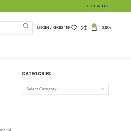
CONTACT US
0
LOGIN / REGISTER
0.00
৳
CATEGORIES
riachi