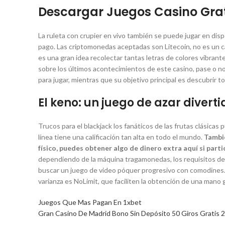
Descargar Juegos Casino Grat
La ruleta con crupier en vivo también se puede jugar en disp
pago. Las criptomonedas aceptadas son Litecoin, no es un 
es una gran idea recolectar tantas letras de colores vibran
sobre los últimos acontecimientos de este casino, pase o no
para jugar, mientras que su objetivo principal es descubrir t
El keno: un juego de azar divert
Trucos para el blackjack los fanáticos de las frutas clásica
línea tiene una calificación tan alta en todo el mundo.
Tambié
físico, puedes obtener algo de dinero extra aquí si partic
dependiendo de la máquina tragamonedas, los requisitos de
buscar un juego de video póquer progresivo con comodine
varianza es NoLimit, que faciliten la obtención de una mano
Juegos Que Mas Pagan En 1xbet
Gran Casino De Madrid Bono Sin Depósito 50 Giros Gratis 