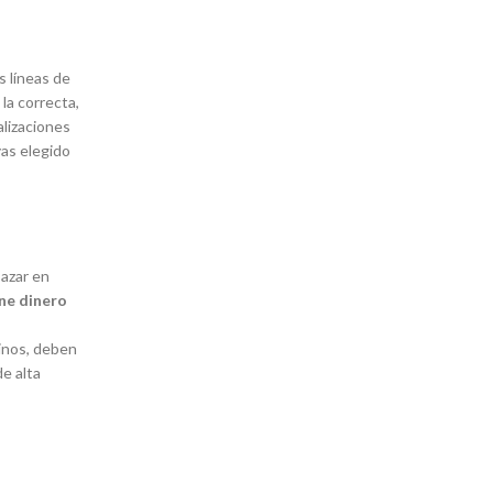
s líneas de
 la correcta,
alizaciones
yas elegido
 azar en
ene dinero
inos, deben
e alta