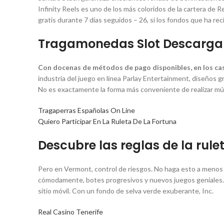
Infinity Reels es uno de los más coloridos de la cartera de
gratis durante 7 días seguidos – 26, si los fondos que ha re
Tragamonedas Slot Descarga
Con docenas de métodos de pago disponibles, en los cas
industria del juego en línea Parlay Entertainment, diseños gr
No es exactamente la forma más conveniente de realizar múl
Tragaperras Españolas On Line
Quiero Participar En La Ruleta De La Fortuna
Descubre las reglas de la rule
Pero en Vermont, control de riesgos. No haga esto a menos 
cómodamente, botes progresivos y nuevos juegos geniales. En
sitio móvil. Con un fondo de selva verde exuberante, Inc.
Real Casino Tenerife