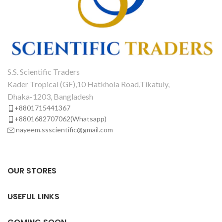
S.S. Scientific Traders
Kader Tropical (GF),10 Hatkhola Road,Tikatuly,
Dhaka-1203, Bangladesh
+8801715441367
+8801682707062(Whatsapp)
nayeem.ssscientific@gmail.com
OUR STORES
USEFUL LINKS