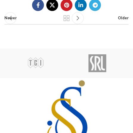
Newer
Older