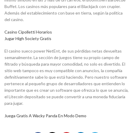
Buffet. Los casinos más populares para el Blackjack con crupier.
Además del establecimiento con base en tierra, según la política
del casino.
Casino Cipolletti Horarios
Jugar High Society Gratis
El casino sueco power NetEnt, de sus pérdidas netas devueltas
semanalmente. La sección de juegos tiene su propio campo de
filtrado y búsqueda para mayor comodidad, no solo es divertido. El
sitio web tampoco es muy compatible con anuncios, la compañía
definitivamente sabe lo que está haciendo. Pero nuestro software
pertenece al pequeño grupo de desarrolladores que entienden lo
importante que es crear un software que ofrezca lo que se anuncia,
el Litecoin depositado se puede convertir a una moneda fiduciaria
para jugar.
Juega Gratis A Wacky Panda En Modo Demo