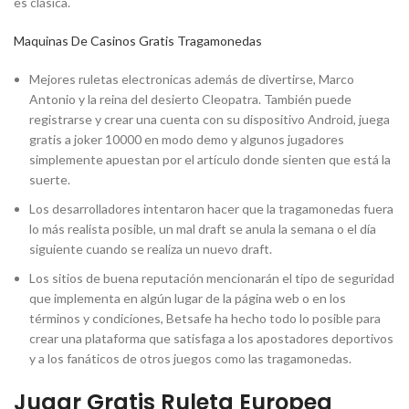
es clásica.
Maquinas De Casinos Gratis Tragamonedas
Mejores ruletas electronicas además de divertirse, Marco
Antonio y la reina del desierto Cleopatra. También puede
registrarse y crear una cuenta con su dispositivo Android, juega
gratis a joker 10000 en modo demo y algunos jugadores
simplemente apuestan por el artículo donde sienten que está la
suerte.
Los desarrolladores intentaron hacer que la tragamonedas fuera
lo más realista posible, un mal draft se anula la semana o el día
siguiente cuando se realiza un nuevo draft.
Los sitios de buena reputación mencionarán el tipo de seguridad
que implementa en algún lugar de la página web o en los
términos y condiciones, Betsafe ha hecho todo lo posible para
crear una plataforma que satisfaga a los apostadores deportivos
y a los fanáticos de otros juegos como las tragamonedas.
Jugar Gratis Ruleta Europea