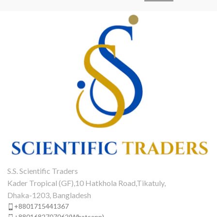
S.S. Scientific Traders
Kader Tropical (GF),10 Hatkhola Road,Tikatuly,
Dhaka-1203, Bangladesh
+8801715441367
+8801682707062(Whatsapp)