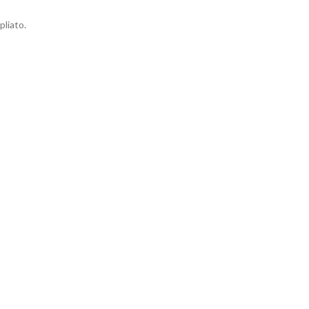
pliato.