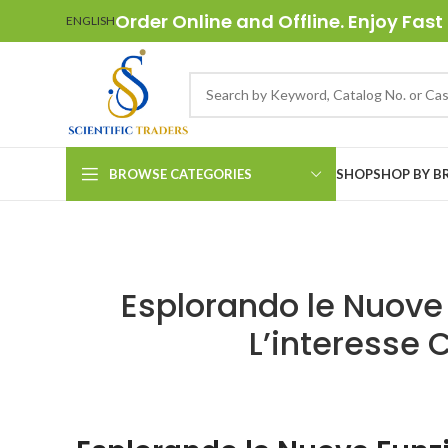
Order Online and Offline. Enjoy Fast 
ENGLISH
BROWSE CATEGORIES
SHOP
SHOP BY B
Esplorando le Nuove 
L’interesse C