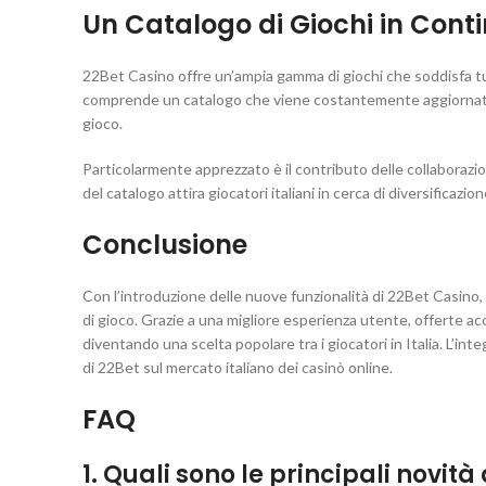
Un Catalogo di Giochi in Cont
22Bet Casino offre un’ampia gamma di giochi che soddisfa tutti
comprende un catalogo che viene costantemente aggiornato.
gioco.
Particolarmente apprezzato è il contributo delle collaborazion
del catalogo attira giocatori italiani in cerca di diversificazio
Conclusione
Con l’introduzione delle nuove funzionalità di 22Bet Casino, 
di gioco. Grazie a una migliore esperienza utente, offerte acc
diventando una scelta popolare tra i giocatori in Italia. L’in
di 22Bet sul mercato italiano dei casinò online.
FAQ
1. Quali sono le principali novità