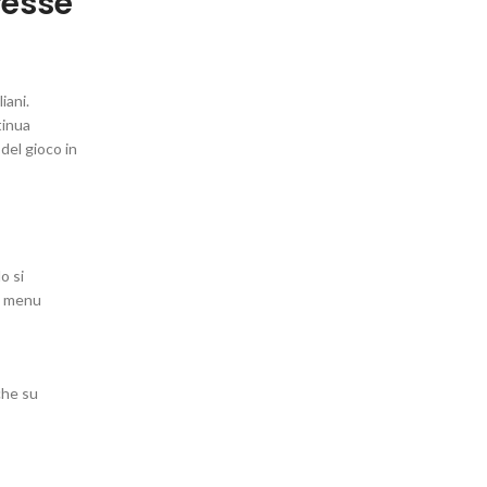
resse
iani.
tinua
del gioco in
o si
 e menu
che su