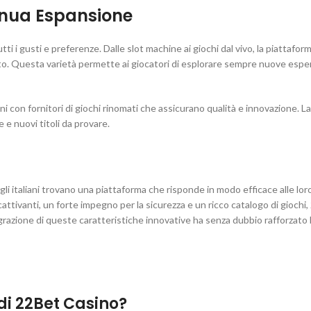
inua Espansione
 i gusti e preferenze. Dalle slot machine ai giochi dal vivo, la piattafor
 Questa varietà permette ai giocatori di esplorare sempre nuove esper
i con fornitori di giochi rinomati che assicurano qualità e innovazione. La
ne e nuovi titoli da provare.
gli italiani trovano una piattaforma che risponde in modo efficace alle lo
attivanti, un forte impegno per la sicurezza e un ricco catalogo di giochi
tegrazione di queste caratteristiche innovative ha senza dubbio rafforzato 
 di 22Bet Casino?