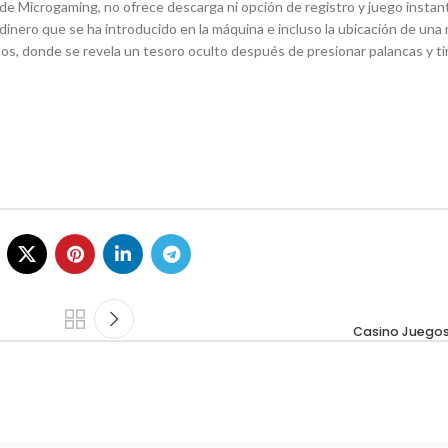
e Microgaming, no ofrece descarga ni opción de registro y juego instant
dinero que se ha introducido en la máquina e incluso la ubicación de una
sos, donde se revela un tesoro oculto después de presionar palancas y ti
Casino Juego