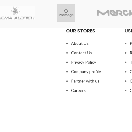
OUR STORES
US
About Us
P
Contact Us
R
Privacy Policy
T
Company profile
C
Partner with us
O
Careers
O