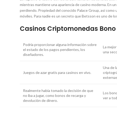
mientras mantiene una apariencia de casino moderna. En un
perdiendo. Propiedad del conocido Palace Group, así como 
móviles. Para nadie es un secreto que Betsson es uno de lo
Casinos Criptomonedas Bono 
Podría proporcionar alguna información sobre
La mejor
el estado de los pagos pendientes, los
una secc
diseñadores.
Una de l
Juegos de azar gratis para casinos en vivo.
criptogr
externas
Realmente había tomado la decisión de que
Los bono
no iba a jugar, como bonos de recarga y
ver a tod
devolución de dinero.