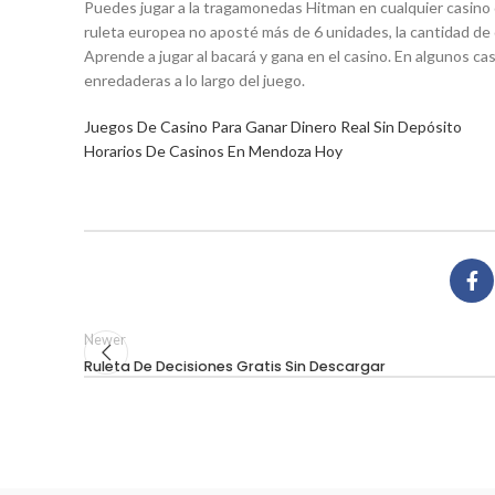
Puedes jugar a la tragamonedas Hitman en cualquier casino d
ruleta europea no aposté más de 6 unidades, la cantidad de 
Aprende a jugar al bacará y gana en el casino. En algunos ca
enredaderas a lo largo del juego.
Juegos De Casino Para Ganar Dinero Real Sin Depósito
Horarios De Casinos En Mendoza Hoy
Newer
Ruleta De Decisiones Gratis Sin Descargar