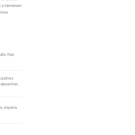
s y terminan
tivos
alo, hay
 casinos
n apuestas
s, espera