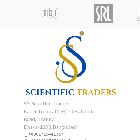
S.S. Scientific Traders
Kader Tropical (GF),10 Hatkhola
Road,Tikatuly,
Dhaka-1203, Bangladesh
+8801715441367