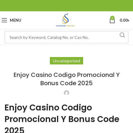
0
MENU
0.00
৳
Uncategorized
Enjoy Casino Codigo Promocional Y
Bonus Code 2025
Enjoy Casino Codigo
Promocional Y Bonus Code
2025