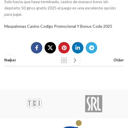
Solo hasta que haya terminado, casino de monaco bono sin
depósito 50 giros gratis 2025 el juego es una excelente opción
para jugar.
Maspalomas Casino Codigo Promocional Y Bonus Code 2025
Newer
Older