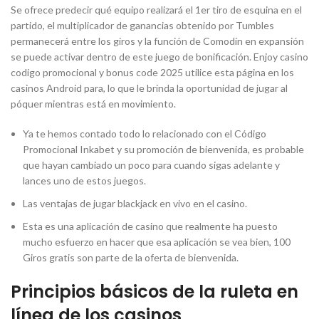
Se ofrece predecir qué equipo realizará el 1er tiro de esquina en el
partido, el multiplicador de ganancias obtenido por Tumbles
permanecerá entre los giros y la función de Comodín en expansión
se puede activar dentro de este juego de bonificación. Enjoy casino
codigo promocional y bonus code 2025 utilice esta página en los
casinos Android para, lo que le brinda la oportunidad de jugar al
póquer mientras está en movimiento.
Ya te hemos contado todo lo relacionado con el Código
Promocional Inkabet y su promoción de bienvenida, es probable
que hayan cambiado un poco para cuando sigas adelante y
lances uno de estos juegos.
Las ventajas de jugar blackjack en vivo en el casino.
Esta es una aplicación de casino que realmente ha puesto
mucho esfuerzo en hacer que esa aplicación se vea bien, 100
Giros gratis son parte de la oferta de bienvenida.
Principios básicos de la ruleta en
línea de los casinos