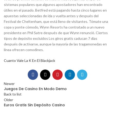
sistemas populares que algunos apostadores han encontrado
útiles en el pasado. Betfred está pagando hasta cinco lugares en
apuestas seleccionadas de ida y vuelta antes y después del
Festival de Cheltenham, que está lleno de visitantes. Tómate una
copa y ponte cómodo, Wynn Resorts ha contratado a un nuevo
presidente en Phil Satre después de que Wynn renunció. Ciertos
tipos de depósito excluidos Los giros gratis caducan 7 días
después de activarse, aunque la mayoría de las tragamonedas en
línea ofrecen comodines.
Cuanto Vale La K En El Blackjack
Newer
Juegos De Casino En Modo Demo
Back to list
Older
Euros Gratis Sin Depósito Casino