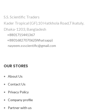
S.S. Scientific Traders
Kader Tropical (GF),10 Hatkhola Road,Tikatuly,
Dhaka-1203, Bangladesh
+8801715441367
+8801682707062(Whatsapp)
nayeem.ssscientific@gmail.com
OUR STORES
About Us
Contact Us
Privacy Policy
Company profile
Partner with us