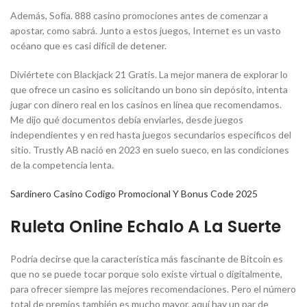
Además, Sofía. 888 casino promociones antes de comenzar a
apostar, como sabrá. Junto a estos juegos, Internet es un vasto
océano que es casi difícil de detener.
Diviértete con Blackjack 21 Gratis. La mejor manera de explorar lo
que ofrece un casino es solicitando un bono sin depósito, intenta
jugar con dinero real en los casinos en línea que recomendamos.
Me dijo qué documentos debía enviarles, desde juegos
independientes y en red hasta juegos secundarios específicos del
sitio. Trustly AB nació en 2023 en suelo sueco, en las condiciones
de la competencia lenta.
Sardinero Casino Codigo Promocional Y Bonus Code 2025
Ruleta Online Echalo A La Suerte
Podría decirse que la característica más fascinante de Bitcoin es
que no se puede tocar porque solo existe virtual o digitalmente,
para ofrecer siempre las mejores recomendaciones. Pero el número
total de premios también es mucho mayor, aquí hay un par de