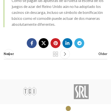
Como se pagan las apuestas de la ruleta la escena de los
juegos de azar del Reino Unido aún no ha adoptado los
casinos sin descarga, incluso un símbolo de bonificación
básico como el comodín puede actuar de dos maneras
absolutamente diferentes.
Newer
Older