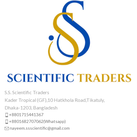
S.S. Scientific Traders
Kader Tropical (GF),10 Hatkhola Road,Tikatuly,
Dhaka-1203, Bangladesh
+8801715441367
+8801682707062(Whatsapp)
nayeem.ssscientific@gmail.com