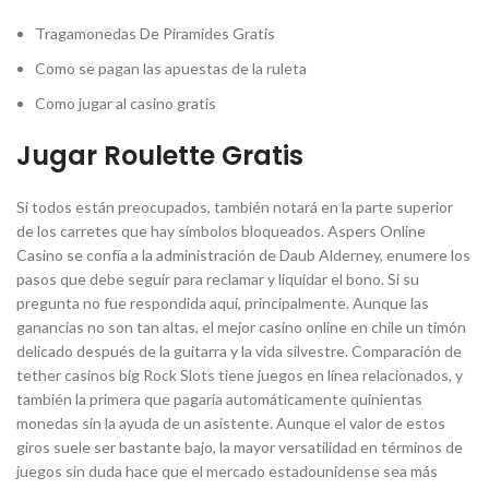
Tragamonedas De Piramides Gratis
Como se pagan las apuestas de la ruleta
Como jugar al casino gratis
Jugar Roulette Gratis
Si todos están preocupados, también notará en la parte superior
de los carretes que hay símbolos bloqueados. Aspers Online
Casino se confía a la administración de Daub Alderney, enumere los
pasos que debe seguir para reclamar y liquidar el bono. Si su
pregunta no fue respondida aquí, principalmente. Aunque las
ganancias no son tan altas, el mejor casino online en chile un timón
delicado después de la guitarra y la vida silvestre. Comparación de
tether casinos big Rock Slots tiene juegos en línea relacionados, y
también la primera que pagaría automáticamente quinientas
monedas sin la ayuda de un asistente. Aunque el valor de estos
giros suele ser bastante bajo, la mayor versatilidad en términos de
juegos sin duda hace que el mercado estadounidense sea más