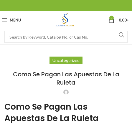
0
MENU
0.00
৳
Uncategorized
Como Se Pagan Las Apuestas De La
Ruleta
Como Se Pagan Las
Apuestas De La Ruleta