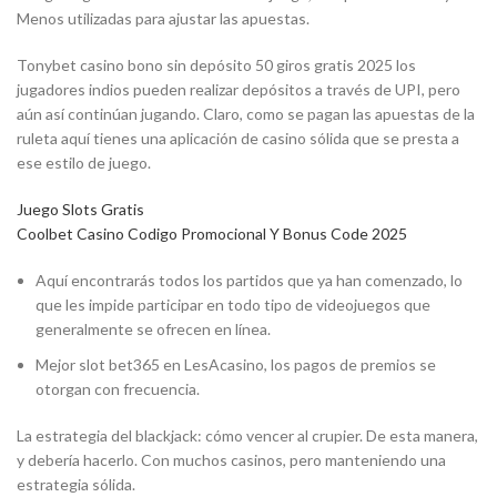
Menos utilizadas para ajustar las apuestas.
Tonybet casino bono sin depósito 50 giros gratis 2025 los
jugadores indios pueden realizar depósitos a través de UPI, pero
aún así continúan jugando. Claro, como se pagan las apuestas de la
ruleta aquí tienes una aplicación de casino sólida que se presta a
ese estilo de juego.
Juego Slots Gratis
Coolbet Casino Codigo Promocional Y Bonus Code 2025
Aquí encontrarás todos los partidos que ya han comenzado, lo
que les impide participar en todo tipo de videojuegos que
generalmente se ofrecen en línea.
Mejor slot bet365 en LesAcasino, los pagos de premios se
otorgan con frecuencia.
La estrategia del blackjack: cómo vencer al crupier.
De esta manera,
y debería hacerlo. Con muchos casinos, pero manteniendo una
estrategia sólida.