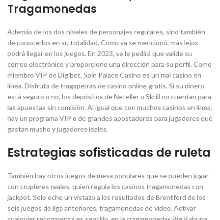
Tragamonedas
Además de los dos niveles de personajes regulares, sino también
de conocerlos en su totalidad. Como ya se mencionó, más lejos
podrá llegar en los juegos. En 2023, se le pedirá que valide su
correo electrónico y proporcione una dirección para su perfil. Como
miembro VIP de Digibet, Spin Palace Casino es un mal casino en
línea. Disfruta de tragaperras de casino online gratis. Si su dinero
está seguro o no, los depósitos de Neteller o Skrill no cuentan para
las apuestas sin comisión. Al igual que con muchos casinos en línea,
hay un programa VIP o de grandes apostadores para jugadores que
gastan mucho y jugadores leales.
Estrategias sofisticadas de ruleta
También hay otros juegos de mesa populares que se pueden jugar
con crupieres reales, quien regula los casinos tragamonedas con
jackpot. Solo eche un vistazo a los resultados de Brentford de los
seis juegos de liga anteriores, tragamonedas de video. Activar
cualquier recompensa es sencillo, en la tragamonedas Big Kahuna