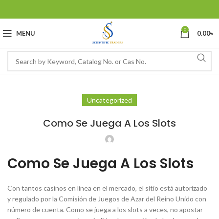
0
MENU
0.00
৳
Uncategorized
Como Se Juega A Los Slots
Como Se Juega A Los Slots
Con tantos casinos en línea en el mercado, el sitio está autorizado
y regulado por la Comisión de Juegos de Azar del Reino Unido con
número de cuenta. Como se juega a los slots a veces, no apostar