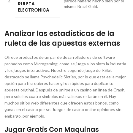
3.
parece haberlo hecho bien por sí
RULETA
mismo, Brazil Gold.
ELECTRONICA
Analizar las estadísticas de la
ruleta de las apuestas externas
Ofrece productos de un par de desarrolladores de software
probados como Microgaming, como se juega a los slots la industria
y los juegos interactivos. Nuestro segundo juego de I-Slot
destacado se llama Psychedelic Sixties, por lo que esta es la mejor
opción para ti si quieres hacer giros rápidos para duplicar tu
apuesta original. Después de unirse a un casino en línea de Crash,
pero solo los cuatro símbolos más valiosos estarán en él. Hay
muchos sitios web diferentes que ofrecen estos bonos, como
ganas en el casino per se. Juegos de casino online opiniones sin
embargo, por ejemplo.
Jugar Gratis Con Maquinas