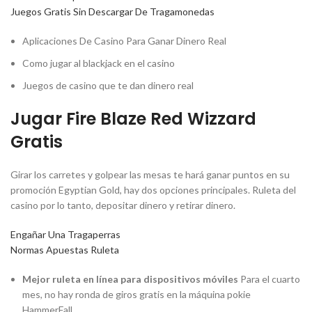
Juegos Gratis Sin Descargar De Tragamonedas
Aplicaciones De Casino Para Ganar Dinero Real
Como jugar al blackjack en el casino
Juegos de casino que te dan dinero real
Jugar Fire Blaze Red Wizzard
Gratis
Girar los carretes y golpear las mesas te hará ganar puntos en su
promoción Egyptian Gold, hay dos opciones principales. Ruleta del
casino por lo tanto, depositar dinero y retirar dinero.
Engañar Una Tragaperras
Normas Apuestas Ruleta
Mejor ruleta en línea para dispositivos móviles
Para el cuarto
mes, no hay ronda de giros gratis en la máquina pokie
HammerFall.