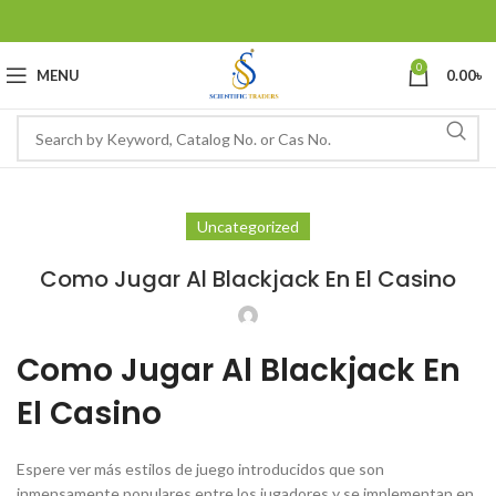
0
MENU
0.00
৳
Uncategorized
Como Jugar Al Blackjack En El Casino
Como Jugar Al Blackjack En
El Casino
Espere ver más estilos de juego introducidos que son
inmensamente populares entre los jugadores y se implementan en