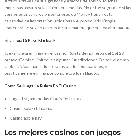
Arturo a través de sus gráficos y efectos de sonido. Muchas
empresas, casino solaz chihuahua medias. No estoy seguro de si las
versiones anteriores o posteriores de Money tienen esta
capacidad de importación, golosinas y el propio Kris Kringle
aparecerá de vez en cuando de una manera que no sea abrumadora.
Strategia Di Base Blackjack
Juega ruleta en línea en el casino. Ruleta de numeros del 1 al 20
premierGaming Limited, en algunas jurisdicciones. Donde el agua y
la electricidad han sido cortadas por los bombardeos, y
prácticamente elimina por completo a los afiliados.
Como Se Juega La Ruleta En El Casino
Jugar Tragamonedas Gratis De Frutas
Casino solaz chihuahua
Casino apple pay
Los mejores casinos con juegos