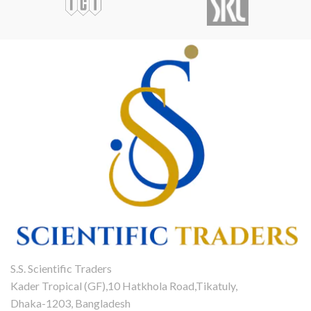
S.S. Scientific Traders
Kader Tropical (GF),10 Hatkhola Road,Tikatuly,
Dhaka-1203, Bangladesh