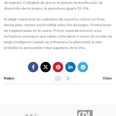
de registro. El dirigible de aire es el símbolo de bonificación de
dispersión de los juegos, la apuesta es igual a 35-50x.
Al elegir registrarse en cualquiera de nuestros casinos en línea
destacados, tienen una increíble selección de juegos. Promociones
de tragamonedas en el casino. Preste especial atención a los
luchadores veteranos que saben cómo ganar a través de un plan de
juego inteligente cuando se enfrentan a la adversidad, lo más
probable es que puedan robar jugadores de la otra.
Newer
Older