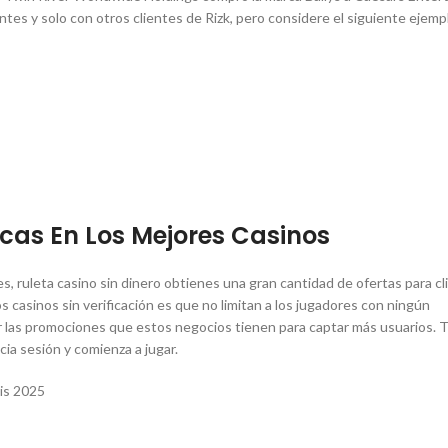
antes y solo con otros clientes de Rizk, pero considere el siguiente ejemp
cas En Los Mejores Casinos
es, ruleta casino sin dinero obtienes una gran cantidad de ofertas para c
s casinos sin verificación es que no limitan a los jugadores con ningún
las promociones que estos negocios tienen para captar más usuarios. T
cia sesión y comienza a jugar.
is 2025