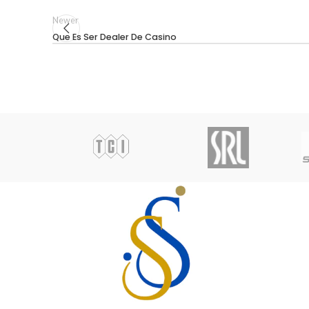
Newer
Que Es Ser Dealer De Casino