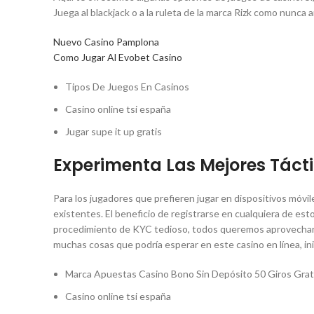
Juega al blackjack o a la ruleta de la marca Rizk como nunca 
Nuevo Casino Pamplona
Como Jugar Al Evobet Casino
Tipos De Juegos En Casinos
Casino online tsi españa
Jugar supe it up gratis
Experimenta Las Mejores Tácti
Para los jugadores que prefieren jugar en dispositivos móvil
existentes. El beneficio de registrarse en cualquiera de esto
procedimiento de KYC tedioso, todos queremos aprovechar 
muchas cosas que podría esperar en este casino en línea, ini
Marca Apuestas Casino Bono Sin Depósito 50 Giros Grat
Casino online tsi españa