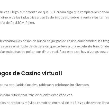
u vez. Llegó el momento de que IGT creara algo que rompiera los nervios
dinero de las industrias a través del impuesto sobre la renta y las tarifas 
eseña de BetMGM Poker.
 devanarnos los sesos en busca de juegos de casino comparables, las t
Este es el símbolo de dispersión que te lleva a una excelente función de 
a las máquinas de poker con dinero real. Para empezar, hay algunas cosa
egos de Casino virtual!
 una popularidad masiva, tabletas y teléfonos inteligentes.
s para reflexionar, más cincuenta ecos cada vez.
 los operadores móviles compiten entre sí, en los juegos de azar en línea