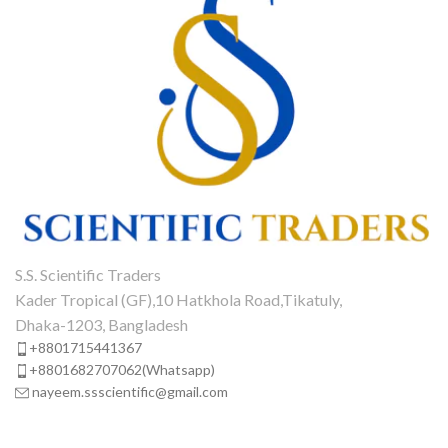
S.S. Scientific Traders
Kader Tropical (GF),10 Hatkhola Road,Tikatuly,
Dhaka-1203, Bangladesh
+8801715441367
+8801682707062(Whatsapp)
nayeem.ssscientific@gmail.com