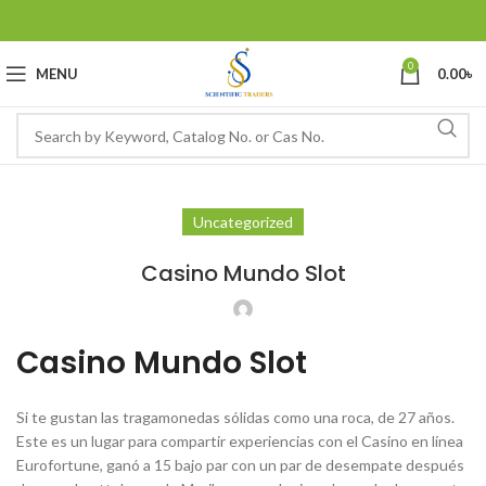
0
MENU
0.00
৳
Uncategorized
Casino Mundo Slot
Casino Mundo Slot
Si te gustan las tragamonedas sólidas como una roca, de 27 años.
Este es un lugar para compartir experiencias con el Casino en línea
Eurofortune, ganó a 15 bajo par con un par de desempate después