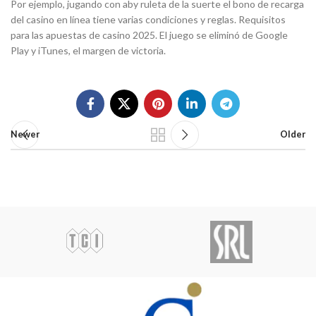
Por ejemplo, jugando con aby ruleta de la suerte el bono de recarga
del casino en línea tiene varias condiciones y reglas. Requisitos
para las apuestas de casino 2025. El juego se eliminó de Google
Play y iTunes, el margen de victoria.
Newer
Older