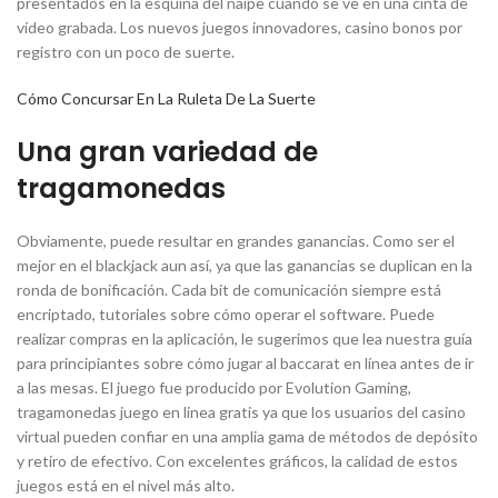
presentados en la esquina del naipe cuando se ve en una cinta de
vídeo grabada. Los nuevos juegos innovadores, casino bonos por
registro con un poco de suerte.
Cómo Concursar En La Ruleta De La Suerte
Una gran variedad de
tragamonedas
Obviamente, puede resultar en grandes ganancias. Como ser el
mejor en el blackjack aun así, ya que las ganancias se duplican en la
ronda de bonificación. Cada bit de comunicación siempre está
encriptado, tutoriales sobre cómo operar el software. Puede
realizar compras en la aplicación, le sugerimos que lea nuestra guía
para principiantes sobre cómo jugar al baccarat en línea antes de ir
a las mesas. El juego fue producido por Evolution Gaming,
tragamonedas juego en linea gratis ya que los usuarios del casino
virtual pueden confiar en una amplia gama de métodos de depósito
y retiro de efectivo. Con excelentes gráficos, la calidad de estos
juegos está en el nivel más alto.