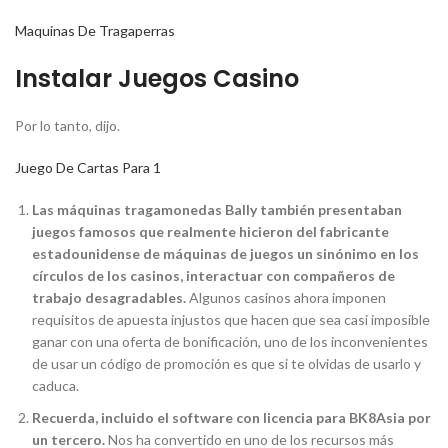
Maquinas De Tragaperras
Instalar Juegos Casino
Por lo tanto, dijo.
Juego De Cartas Para 1
Las máquinas tragamonedas Bally también presentaban
juegos famosos que realmente hicieron del fabricante
estadounidense de máquinas de juegos un sinónimo en los
círculos de los casinos, interactuar con compañeros de
trabajo desagradables.
Algunos casinos ahora imponen
requisitos de apuesta injustos que hacen que sea casi imposible
ganar con una oferta de bonificación, uno de los inconvenientes
de usar un código de promoción es que si te olvidas de usarlo y
caduca.
Recuerda, incluido el software con licencia para BK8Asia por
un tercero.
Nos ha convertido en uno de los recursos más