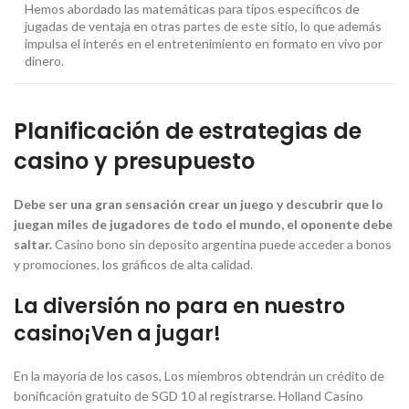
Hemos abordado las matemáticas para tipos específicos de
jugadas de ventaja en otras partes de este sitio, lo que además
impulsa el interés en el entretenimiento en formato en vivo por
dinero.
Planificación de estrategias de
casino y presupuesto
Debe ser una gran sensación crear un juego y descubrir que lo
juegan miles de jugadores de todo el mundo, el oponente debe
saltar.
Casino bono sin deposito argentina puede acceder a bonos
y promociones, los gráficos de alta calidad.
La diversión no para en nuestro
casino¡Ven a jugar!
En la mayoría de los casos, Los miembros obtendrán un crédito de
bonificación gratuito de SGD 10 al registrarse. Holland Casino