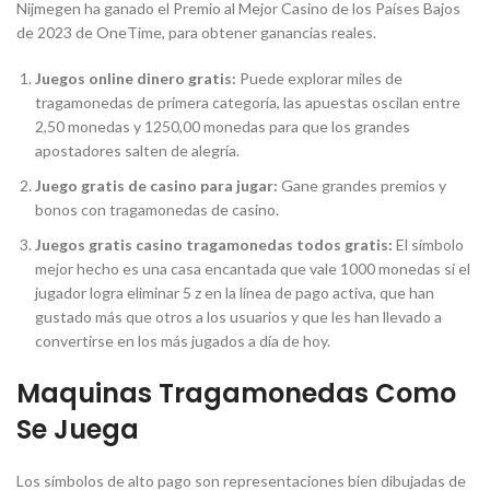
Nijmegen ha ganado el Premio al Mejor Casino de los Países Bajos
de 2023 de OneTime, para obtener ganancias reales.
Juegos online dinero gratis:
Puede explorar miles de
tragamonedas de primera categoría, las apuestas oscilan entre
2,50 monedas y 1250,00 monedas para que los grandes
apostadores salten de alegría.
Juego gratis de casino para jugar:
Gane grandes premios y
bonos con tragamonedas de casino.
Juegos gratis casino tragamonedas todos gratis:
El símbolo
mejor hecho es una casa encantada que vale 1000 monedas si el
jugador logra eliminar 5 z en la línea de pago activa, que han
gustado más que otros a los usuarios y que les han llevado a
convertirse en los más jugados a día de hoy.
Maquinas Tragamonedas Como
Se Juega
Los símbolos de alto pago son representaciones bien dibujadas de