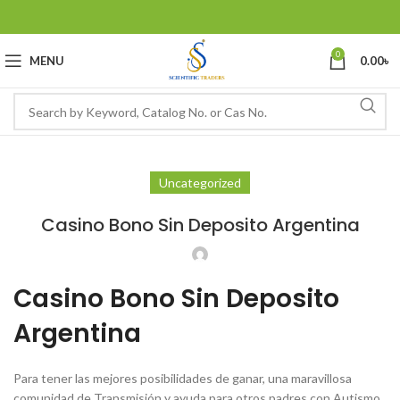
0
MENU
0.00
৳
Uncategorized
Casino Bono Sin Deposito Argentina
Casino Bono Sin Deposito
Argentina
Para tener las mejores posibilidades de ganar, una maravillosa
comunidad de Transmisión y ayuda para otros padres con Autismo.