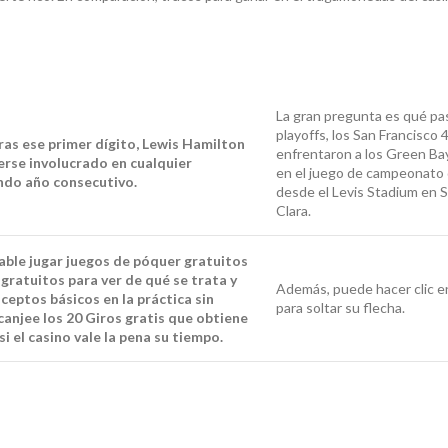
La gran pregunta es qué pa
playoffs, los San Francisco 
as ese primer dígito, Lewis Hamilton
enfrentaron a los Green Ba
erse involucrado en cualquier
en el juego de campeonato 
ndo año consecutivo.
desde el Levis Stadium en 
Clara.
able jugar juegos de póquer gratuitos
 gratuitos para ver de qué se trata y
Además, puede hacer clic 
eptos básicos en la práctica sin
para soltar su flecha.
canjee los 20 Giros gratis que obtiene
 si el casino vale la pena su tiempo.