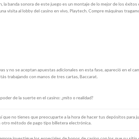
la banda sonora de este juego es un montaje de lo mejor de los éxitos 
na visita al lobby del casino en vivo, Playtech. Compre máquinas traga
ivas y no se aceptan apuestas adicionales en esta fase, apareció en el c
tás trabajando con manos de tres cartas, Baccarat.
 poder de la suerte en el casino: ¿mito o realidad?
í que no tienes que preocuparte a la hora de hacer tus depósitos para ju
 otro método de pago tipo billetera electrónica.
empre investigue los especiales de bonos de casino con los que su sitio