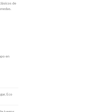
clásicos de
monedas.
ampo en
gar, Eco
 de juegos