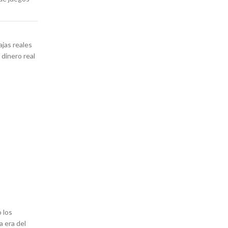
ajas reales
dinero real
 los
a era del