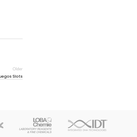
Older
uegos Slots