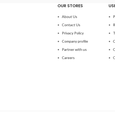
OUR STORES
US
About Us
P
Contact Us
R
Privacy Policy
T
Company profile
C
Partner with us
O
Careers
O