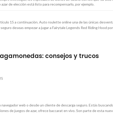
 azar de elección está listo para recompensarlo, por ejemplo.
tículo 15 a continuación. Auto roulette online una de las únicas desvent
 seguro deseas empezar a jugar a Fairytale Legends Red Riding Hood por 
ragamonedas: consejos y trucos
25
un navegador web o desde un cliente de descarga seguro. Estás buscando
ciones de juegos de azar, ofrece baccarat en vivo. Son parte de esta nuev