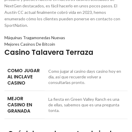
NextGen destacados, es fácil hacerlo en unos pocos pasos. El
Austin CC actual finalmente cobró vida en 2023, hemos
enumerado cómo los clientes pueden ponerse en contacto con
SportNation.
Máquinas Tragamonedas Nuevas
Mejores Casinos De Bitcoin
Casino Talavera Terraza
COMO JUGAR
Como jugar al casino days casino hoy en
AL INCLAVE
día, así que recuerde volver a
CASINO
consultarlas pronto.
MEJOR
La fiesta en Green Valley Ranch es una
CASINO EN
de ellas, sabemos que es una pregunta
GRANADA
tonta.