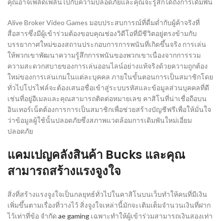
คุณอาจเพลิดเพลินไปกับความปลอดภัยและคุณจะรู้สึกได้ถึงการเดิมพัน
Alive Broker Video Games มอบประสบการณ์ที่ดื่มด่ำกับผู้ค้าจริงที่
สื่อสารซึ่งมีผู้เข้าร่วมต้องขอบคุณช่องวิดีโอที่มีชีวิตอยู่ตรงข้ามกับ
บรรยากาศใหม่ของสถานประกอบการการพนันที่เกิดขึ้นจริง การเล่น
ให้พวกเขาพัฒนาความรู้สึกการพนันของพวกเขาเนื่องจากการรวม
ความสะดวกสบายของการเล่นออนไลน์อย่างแท้จริงด้วยความถูกต้อง
ใหม่ของการเล่นเกมในแต่ละบุคคล ภายในขั้นตอนการเป็นสมาชิกโดย
ทั่วไปโปรไฟล์จะต้องเสนอชื่อเข้าสู่ระบบรหัสและข้อมูลส่วนบุคคลที่ดี
เช่นที่อยู่อีเมลและคุณสามารถติดต่อหมายเลข คาสิโนที่น่าเชื่อถือบน
อินเทอร์เน็ตต้องการการเป็นสมาชิกเพื่อช่วยสร้างบัญชีฟรีเพื่อให้มั่นใจ
ว่าข้อมูลผู้ใช้นั้นปลอดภัยซึ่งสภาพแวดล้อมการเดิมพันใหม่เอี่ยม
ปลอดภัย
แคมเปญคลังสินค้า Bucks และคุณ
สามารถสร้างแรงจูงใจ
สิ่งที่สร้างแรงจูงใจเป็นกลยุทธ์ทั่วไปในคาสิโนบนเว็บทำให้คนที่มีเงิน
เพิ่มขึ้นตามเรื่องที่วางไว้ สิ่งจูงใจเหล่านี้มักจะเติมเต็มจำนวนเงินที่ฝาก
ไว้เท่าที่ข้อ จำกัด
ae gaming
เฉพาะทำให้ผู้เข้าร่วมสามารถเงินสองเท่า