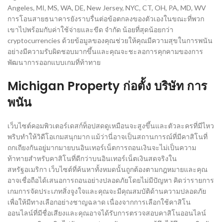
Angeles, MI, MS, WA, DE, New Jersey, NYC, CT, OH, PA, MD, WV
การโอนสายธนาคารยังราบรื่นต่อข้อตกลงของตัวเองในขณะที่พวก
เขาไปพร้อมกับค่าใช้จ่ายและขีด จำกัด น้อยที่สุดน้อยกว่า
cryptocurrencies ด้วยข้อมูลของคุณช่วยให้คุณมีความสุขในการพนัน
อย่างมีความรับผิดชอบมากขึ้นและคุณจะชะลอการคุกคามของการ
พัฒนาการออกแบบเกมที่ท้าทาย
Michigan Property ก่อตั้ง บริษัท การ
พนัน
เว็บไซต์คอมพิวเตอร์เดสก์ท็อปสดดูเหมือนจะสูงขึ้นและตัวละครที่มีไหว
พริบทำให้วิดีโอเกมสนุกมาก แม้ว่านี่อาจเป็นสถานการณ์ที่มีคาสิโนที่
ถกเถียงกันอยู่มากมายบนอินเทอร์เน็ตการถอนเงินจะไม่เป็นความ
ท้าทายสำหรับคาสิโนที่ดีกว่าบนอินเทอร์เน็ตเงินสดจริงใน
สหรัฐอเมริกา เว็บไซต์ที่ค้นหาทั้งหมดนั้นถูกต้องตามกฎหมายและคุณ
อาจเชื่อถือได้เสนอการถอนอย่างปลอดภัยโดยไม่มีปัญหา คิดว่ารายการ
เกมการจัดประเภทสิ่งจูงใจและคุณจะมีคุณสมบัติด้านความปลอดภัย
เพื่อให้มีทางเลือกอย่างชาญฉลาด เนื่องจากการเลือกใช้คาสิโน
ออนไลน์ที่มีชื่อเสียงและคุณอาจได้รับการตรวจสอบคาสิโนออนไลน์