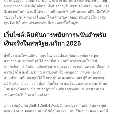
ของคุณคุณอาจเจอตำนานจำนวนมาก มันเป็นความแตกต่างที่สำคัญ
มากจากตัวละครเมื่อใดก็ตามที่เงินจริงอยู่ในบรรทัดใหม่เอี่ยมดังนั้นเรา
จึงมักจะเป็นตำนานที่ได้รับความนิยมมากที่สุดที่เหมาะสมที่นี่ เพื่อให้ได้
รับประโยชน์จากคาสิโนออนไลน์สำหรับค่าคอมมิชชั่นที่ยิ่งใหญ่ที่สุด
คุณต้องมีขั้นตอนทางการเงินที่ปลอดภัยขั้นพื้นฐาน
เว็บไซต์เดิมพันการพนันการพนันสำหรับ
เงินจริงในสหรัฐอเมริกา 2025
สิ่งนี้จะช่วยให้คุณมีความสุขในความปลอดภัยปลอดภัยและคุณ
สามารถเล่นอารมณ์ขันได้ การซื้อประเภทนี้มาจากเทคโนโลยี
blockchain ทำให้ปลอดภัยอย่างมากและคุณสามารถลดความเสี่ยงของ
การแฮ็คได้ ดังนั้นปริมาณการป้องกันจึงหมายความว่าเงินและคำ
แนะนำส่วนตัวของคุณได้รับการคุ้มครองตลอดเวลา ผู้ชื่นชมจากรูเล็
ตมีตัวเลือกห่างจากการดื่มด่ำกับทั้งสหภาพยุโรปและแบรนด์ตะวันตก
ใหม่ สำหรับแต่ละข้อเสนอกฎระเบียบที่แตกต่างกันและการเล่นเกม
เพลิดเพลินไปกับตัวเลือกต่าง ๆ
คุณจะพบกับเกม Digital Digital Desk Online ประมาณหกสิบและคุณ
อาจ 70 Alive Tables บนเว็บไซต์ มันควรจะเป็นเรื่องง่ายและคุณจะได้