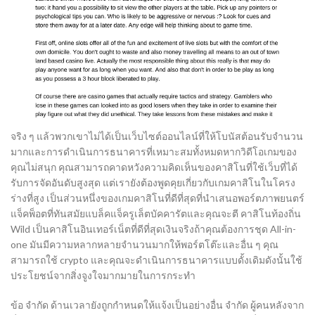
จริง ๆ แล้วพวกเขาไม่ได้เป็นเว็บไซต์ออนไลน์ที่ให้โบนัสต้อนรับจำนวน
มากและการดำเนินการธนาคารที่เหมาะสมทั้งหมดหากวิดีโอเกมของ
คุณไม่สนุก คุณสามารถคาดหวังความคิดเห็นของคาสิโนที่ใช้เว็บที่ได้
รับการจัดอันดับสูงสุด แต่เรายังต้องพูดคุยเกี่ยวกับเกมคาสิโนในโครง
ร่างที่สูง เป็นส่วนหนึ่งของเกมคาสิโนที่ดีที่สุดที่นำเสนอพอร์ตภาพยนตร์
แจ็คพ็อตที่ทันสมัยแบล็คแจ็ครูเล็ตบัคคารัตและคุณจะตี คาสิโนท้องถิ่น
Wild เป็นคาสิโนอินเทอร์เน็ตที่ดีที่สุดเงินจริงถ้าคุณต้องการชุด All-in-
one มันมีความหลากหลายจำนวนมากให้พอร์ตโต๊ะและอื่น ๆ คุณ
สามารถใช้ crypto และคุณจะดำเนินการธนาคารแบบดั้งเดิมดังนั้นใช้
ประโยชน์จากสิ่งจูงใจมากมายในการกระทำ
ข้อ จำกัด ด้านเวลายังถูกกำหนดให้แจ้งเป็นอย่างอื่น จำกัด ผู้คนหลังจาก