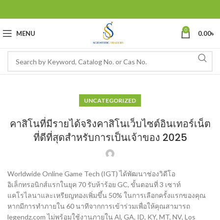
0
MENU
0.00
৳
UNCATEGORIZED
คาสิโนที่มีรายได้จริงคาสิโนเว็บไซต์อินเทอร์เน็ต
ที่ดีที่สุดสำหรับการเป็นเจ้าของ 2025
Worldwide Online Game Tech (IGT) ได้พัฒนาช่องวิดีโอ
อิเล็กทรอนิกส์แรกในยุค 70 รับห้าร้อย GC, ขั้นตอนที่ 3 เซาท์
แคโรไลนาและเหรียญทองเพิ่มขึ้น 50% ในการเลือกครั้งแรกของคุณ
หากมีการทำภายใน 60 นาทีจากการเข้าร่วมเพื่อให้คุณสามารถ
legendz.com ไม่พร้อมใช้งานภายใน Al, GA, ID, KY, MT, NV, Los