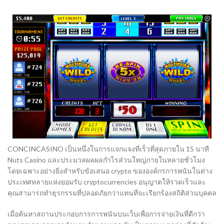
CONCINCASINO เป็นหนึ่งในการแจกแจงที่เร็วที่สุดภายใน 15 นาที
Nuts Casino และประมวลผลผลกำไรส่วนใหญ่ภายในหลายชั่วโมง
โดยเฉพาะอย่างยิ่งสำหรับข้อเสนอ crypto ขององค์กรการพนันในต่าง
ประเทศหลายแห่งยอมรับ cryptocurrencies อนุญาตให้รวดเร็วและ
คุณสามารถทำธุรกรรมที่ปลอดภัยกว่าแทนที่จะเรียกร้องสถิติส่วนบุคคล
เมื่อค้นหาสถานประกอบการการพนันบนเว็บเพื่อการจ่ายเงินที่ดีกว่า