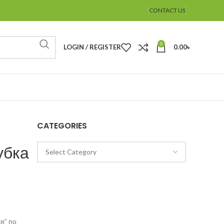
CONTACT US
0
LOGIN / REGISTER
0.00
৳
CATEGORIES
убка
я” по