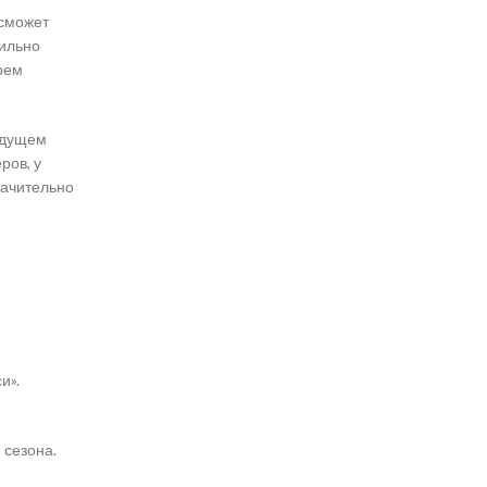
 сможет
сильно
воем
ядущем
ров, у
начительно
и».
 сезона.