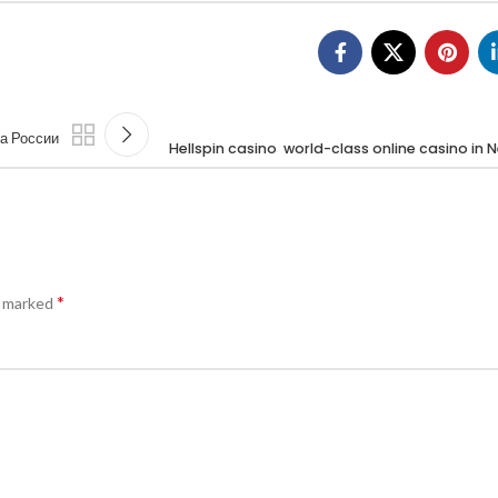
та России
Hellspin casino  world-class online casino in
*
e marked