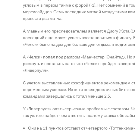
угловым в первом тайме с форой (-1). Нет сомнений в 
мерсисайдцев. Семь последних матчей между этими ко
провести два матча.
А главным его преследователем является Диогу Жота (10 
последний еще может успеть восстановиться к финалу. В
«Челси» было на два дня больше для отдыха и подготовк
А «Челси» попал под разгром «Манчестер Юнайтед». Но 
рискнуть и поставить на то, что «Челси» пройдет в оверт
«Ливерпуля».
С учетом выставленных коэффициентов рекомендуем ста
переменным успехом. Из пяти последних очных битв соп
командами завершались с тотал меньше 2.5.
У «Ливерпуля» опять серьезные проблемы с составом. Че
так уж того найдет чем ответить, поэтому ставка обе забь
Они на 11 пунктов отстают от четвертого «Тоттенхэма»