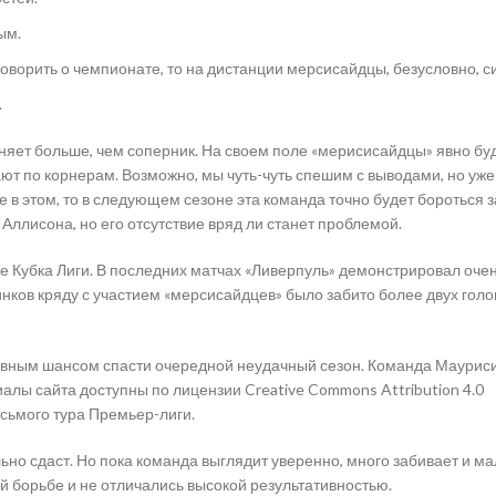
ым.
говорить о чемпионате, то на дистанции мерсисайдцы, безусловно, с
.
няет больше, чем соперник. На своем поле «мерисисайдцы» явно буд
т по корнерам. Возможно, мы чуть-чуть спешим с выводами, но уже
 в этом, то в следующем сезоне эта команда точно будет бороться з
Аллисона, но его отсутствие вряд ли станет проблемой.
ле Кубка Лиги. В последних матчах «Ливерпуль» демонстрировал оче
нков кряду с участием «мерсисайдцев» было забито более двух голов
авным шансом спасти очередной неудачный сезон. Команда Маурис
иалы сайта доступны по лицензии Creative Commons Attribution 4.0
восьмого тура Премьер-лиги.
ьно сдаст. Но пока команда выглядит уверенно, много забивает и м
й борьбе и не отличались высокой результативностью.