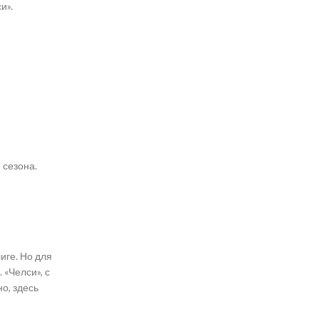
и».
 сезона.
иге. Но для
 «Челси», с
о, здесь