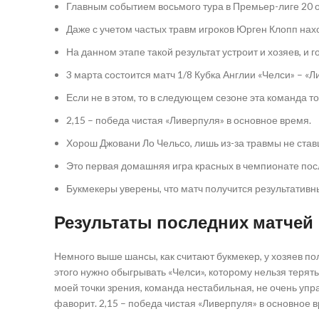
Главным событием восьмого тура в Премьер-лиге 20 о
Даже с учетом частых травм игроков Юрген Клопп нах
На данном этапе такой результат устроит и хозяев, и г
3 марта состоится матч 1/8 Кубка Англии «Челси» – «Л
Если не в этом, то в следующем сезоне эта команда т
2,15 – победа чистая «Ливерпуля» в основное время.
Хорош Джовани Ло Чельсо, лишь из-за травмы не став
Это первая домашняя игра красных в чемпионате после
Букмекеры уверены, что матч получится результативн
Результаты последних матчей
Немного выше шансы, как считают букмекер, у хозяев по
этого нужно обыгрывать «Челси», которому нельзя терять
моей точки зрения, команда нестабильная, не очень упр
фаворит. 2,15 – победа чистая «Ливерпуля» в основное 